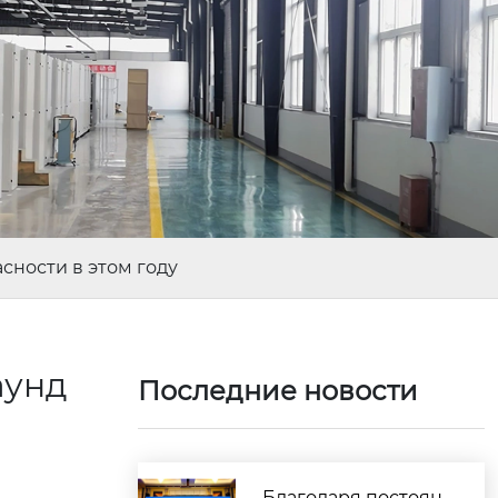
сности в этом году
аунд
Последние новости
Благодаря постоян