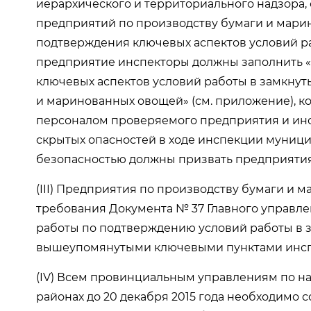
иерархического и территориального надзора,
предприятий по производству бумаги и мари
подтверждения ключевых аспектов условий ра
предприятие инспекторы должны заполнить 
ключевых аспектов условий работы в замкнут
и маринованных овощей» (см. приложение), к
персоналом проверяемого предприятия и инс
скрытых опасностей в ходе инспекции муници
безопасностью должны призвать предприятия
(III) Предприятия по производству бумаги и
требования Документа № 37 Главного управлен
работы по подтверждению условий работы в з
вышеупомянутыми ключевыми пунктами инсп
(IV) Всем провинциальным управлениям по на
районах до 20 декабря 2015 года необходимо