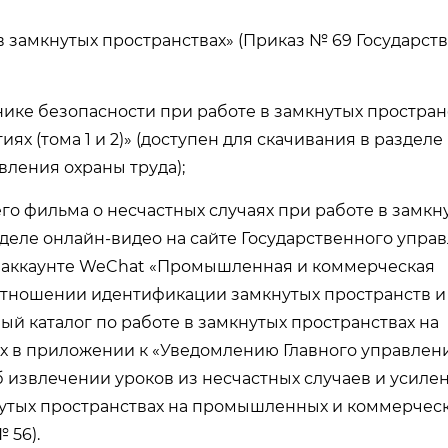
в замкнутых пространствах» (Приказ № 69 Государст
нике безопасности при работе в замкнутых простран
 (тома 1 и 2)» (доступен для скачивания в разделе
вления охраны труда);
о фильма о несчастных случаях при работе в замкн
зделе онлайн-видео на сайте Государственного упра
м аккаунте WeChat «Промышленная и коммерческая
в отношении идентификации замкнутых пространств и
ый каталог по работе в замкнутых пространствах на
 в приложении к «Уведомлению Главного управлен
б извлечении уроков из несчастных случаев и усиле
нутых пространствах на промышленных и коммерчес
 56).