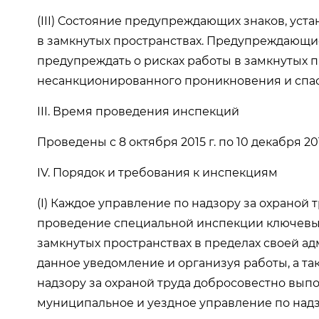
(III) Состояние предупреждающих знаков, уст
в замкнутых пространствах. Предупреждающи
предупреждать о рисках работы в замкнутых п
несанкционированного проникновения и спа
III. Время проведения инспекций
Проведены с 8 октября 2015 г. по 10 декабря 201
IV. Порядок и требования к инспекциям
(I) Каждое управление по надзору за охраной
проведение специальной инспекции ключевых
замкнутых пространствах в пределах своей а
данное уведомление и организуя работы, а т
надзору за охраной труда добросовестно выпо
муниципальное и уездное управление по надзо