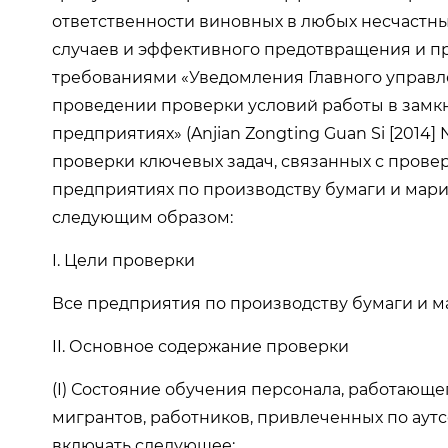
ответственности виновных в любых несчастны
случаев и эффективного предотвращения и пр
требованиями «Уведомления Главного управле
проведении проверки условий работы в замк
предприятиях» (Anjian Zongting Guan Si [2014
проверки ключевых задач, связанных с провер
предприятиях по производству бумаги и мар
следующим образом:
I. Цели проверки
Все предприятия по производству бумаги и 
II. Основное содержание проверки
(I) Состояние обучения персонала, работающе
мигрантов, работников, привлеченных по аутсо
включать следующее: