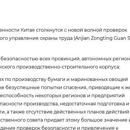
нности Китая столкнутся с новой волной проверок
ого управления охраны труда (Anjian Zongting Guan S
а безопасностью всех провинций, автономных регион
ского производственно-строительного корпуса:
ях по производству бумаги и маринованных овощей
акже безуспешные попытки спасения, приводящие к ж
неспособность некоторых регионов и предприятий
асности производства, недостаточная подготовка и
и, а также отсутствие действенных планов действий
рственного совета придает этому большое значение 
едения проверок безопасности и привлечения к