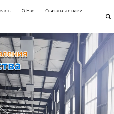
ачать
О Нас
Связаться с нами
