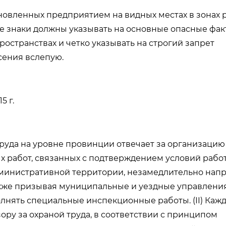
ановленных предприятием на видных местах в зонах 
е знаки должны указывать на основные опасные фак
ространствах и четко указывать на строгий запрет
сения вслепую.
5 г.
 труда на уровне провинции отвечает за организацию
 работ, связанных с подтверждением условий рабо
дминистративной территории, незамедлительно нап
акже призывая муниципальные и уездные управлени
лнять специальные инспекционные работы. (II) Каж
ру за охраной труда, в соответствии с принципом