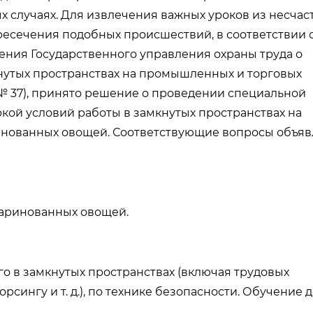
х случаях. Для извлечения важных уроков из несчас
есечения подобных происшествий, в соответствии 
ния Государственного управления охраны труда о
нутых пространствах на промышленных и торговых
] № 37), принято решение о проведении специальной
кой условий работы в замкнутых пространствах на
инованных овощей. Соответствующие вопросы объя
маринованных овощей.
го в замкнутых пространствах (включая трудовых
рсингу и т. д.), по технике безопасности. Обучение 