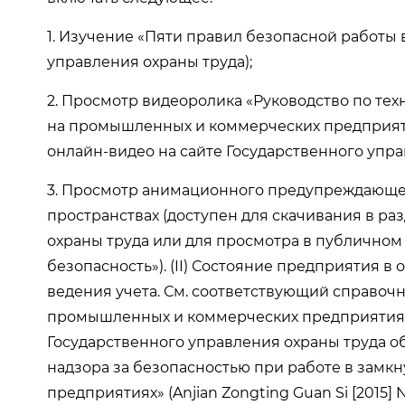
1. Изучение «Пяти правил безопасной работы 
управления охраны труда);
2. Просмотр видеоролика «Руководство по тех
на промышленных и коммерческих предприятиях
онлайн-видео на сайте Государственного упра
3. Просмотр анимационного предупреждающег
пространствах (доступен для скачивания в ра
охраны труда или для просмотра в публично
безопасность»). (II) Состояние предприятия 
ведения учета. См. соответствующий справочн
промышленных и коммерческих предприятиях
Государственного управления охраны труда о
надзора за безопасностью при работе в замк
предприятиях» (Anjian Zongting Guan Si [2015] №