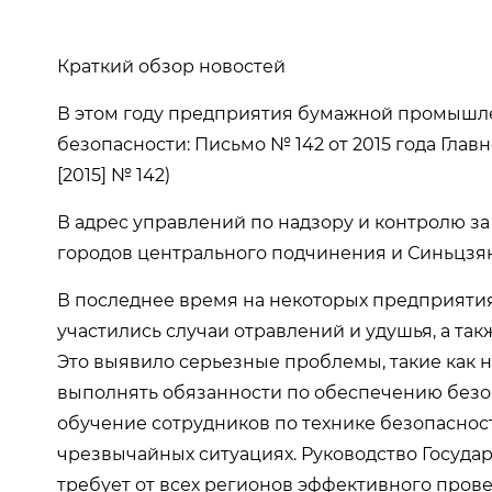
Краткий обзор новостей
В этом году предприятия бумажной промышле
безопасности: Письмо № 142 от 2015 года Главн
[2015] № 142)
В адрес управлений по надзору и контролю з
городов центрального подчинения и Синьцзян
В последнее время на некоторых предприяти
участились случаи отравлений и удушья, а т
Это выявило серьезные проблемы, такие как 
выполнять обязанности по обеспечению безоп
обучение сотрудников по технике безопасност
чрезвычайных ситуациях. Руководство Госуда
требует от всех регионов эффективного пров