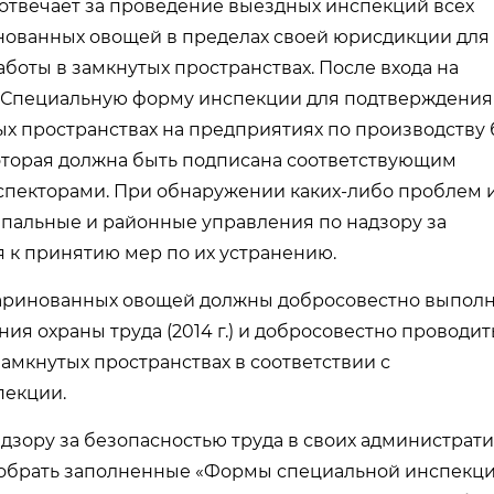
 отвечает за проведение выездных инспекций всех
нованных овощей в пределах своей юрисдикции для
боты в замкнутых пространствах. После входа на
«Специальную форму инспекции для подтверждения
ых пространствах на предприятиях по производству
оторая должна быть подписана соответствующим
пекторами. При обнаружении каких-либо проблем 
пальные и районные управления по надзору за
 к принятию мер по их устранению.
 маринованных овощей должны добросовестно выпол
ия охраны труда (2014 г.) и добросовестно проводит
амкнутых пространствах в соответствии с
екции.
дзору за безопасностью труда в своих администрат
 собрать заполненные «Формы специальной инспекц