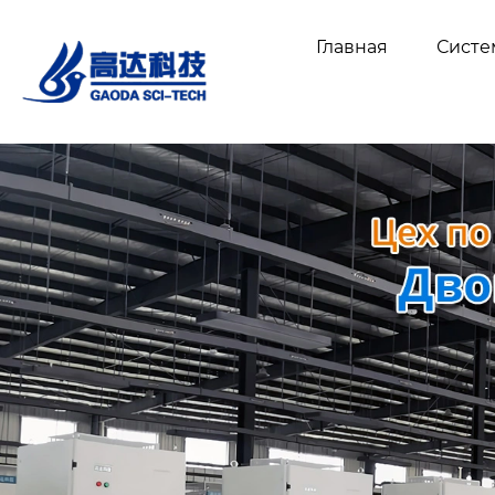
Главная
Сист