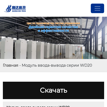
Главная
-
Модуль ввода-вывода серии WD20
Cкачать