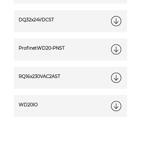
DQ32x24VDCST
ProfinetWD20-PNST
RQ16x230VAC2AST
WD20IO