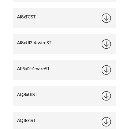
AI8xTCST
AI8xUI2-4-wireST
AI16xI2-4-wireST
AQ8xUIST
AQ16xIST