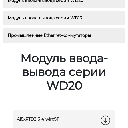
Модуль ввода-вывода серии WD20
Модуль ввода-вывода серии WD13
Промышленные Ethernet-коммутаторы
Модуль ввода-
вывода серии
WD20
AI8xRTD2-3-4-wireST