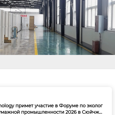
ology примет участие в Форуме по эколог
умажной промышленности 2026 в Сюйчжо