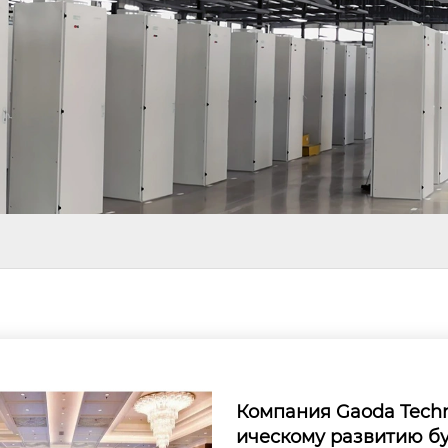
Компания Gaoda Techn
ическому развитию б