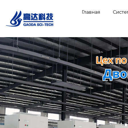
Главная
Сист