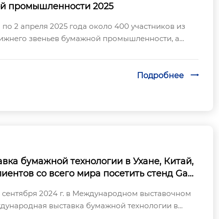
й промышленности 2025
а по 2 апреля 2025 года около 400 участников из
нижнего звеньев бумажной промышленности, а
равительственные организации и ис...
Подробнее

ка бумажной технологии в Ухане, Китай,
лиентов со всего мира посетить стенд Gao
27 сентября 2024 г. в Международном выставочном
ждународная выставка бумажной технологии в
ода в отрасли. Компания Sichuan Ga...