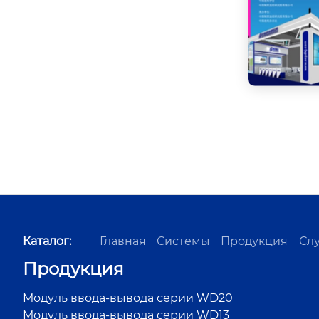
Каталог:
Главная
Системы
Продукция
Сл
Продукция
Модуль ввода-вывода серии WD20
Модуль ввода-вывода серии WD13