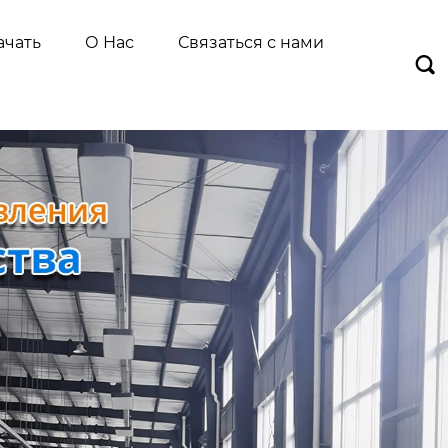
ачать
О Нас
Связаться с нами
