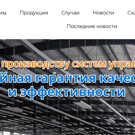
емы
Продукция
Случаи
Новости
Cк
Последние новости