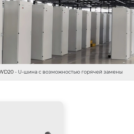
 WD20
-
U-шина с возможностью горячей замены