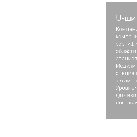
U-ши
Компани
компани
сертифи
области
специал
Модули 
специал
автомат
Уровнем
датчики
поставл