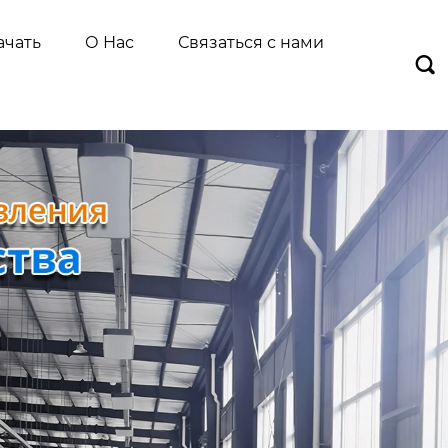
ачать
О Нас
Связаться с нами
