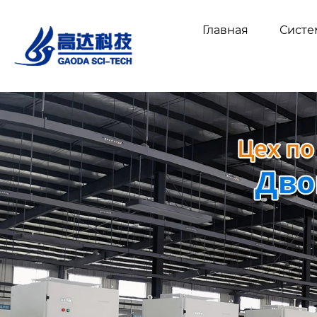
Главная
Сист