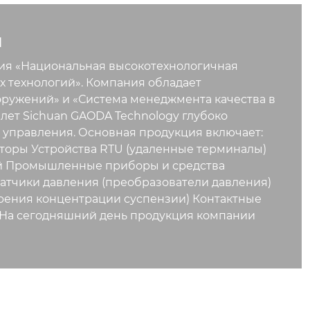
ы
ания «Национальная высокотехнологичная
 технологий». Компания обладает
ружений» и «Система менеджмента качества в
 лет Sichuan GAODA Technology глубоко
управления. Основная продукция включает:
торы Устройства RTU (удаленные терминалы)
ий Промышленные приборы и средства
атчики давления (преобразователи давления)
рения концентрации суспензии) Контактные
е) На сегодняшний день продукция компании