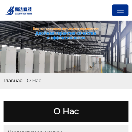
Главная
-
О Нас
О Нас