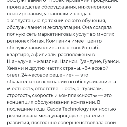
обслуживания от проектирования продукции,
производства оборудования, инженерного
планирования, установки и ввода в
эксплуатацию до технического обучения,
обслуживания и эксплуатации. Она создала
полную сеть маркетинговых услуг во многих
регионах Китая. Компания имеет центр
обслуживания клиентов в своей штаб-
квартире, а филиалы расположены в
Шаньдуне, Чжэцзяне, Цзянси, Гуандуне, Гуанси,
Хэнани и других частях страны. «8-часовой
ответ, 24-часовое решение» — это
обязательство компании по обслуживанию, а
«честность, ответственность, энтузиазм,
строгость, скорость и комплексность» — это
концепция обслуживания компании. В
последние годы Gaoda Technology полностью
реализовала международную стратегию
развития, постоянно совершенствовала свои