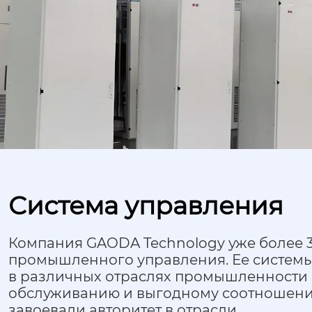
Система управления
Компания GAODA Technology уже более 3
промышленного управления. Ее систем
в различных отраслях промышленности б
обслуживанию и выгодному соотношению
завоевали авторитет в отрасли.