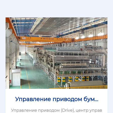
Управление приводом бума
жной машины
Управление приводом (Drive), центр управ