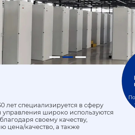
По
0 лет специализируется в сферу
ы управления широко используются
лагодаря своему качеству,
 цена/качество, а также