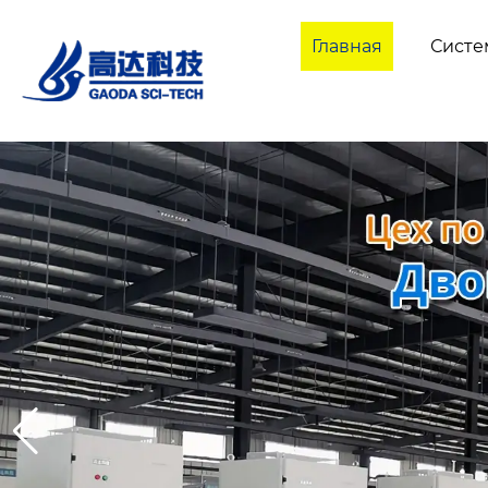
Главная
Сист