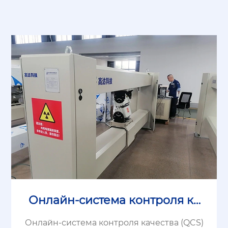
Онлайн-система контроля ка
чества (QCS)
Онлайн-система контроля качества (QCS)