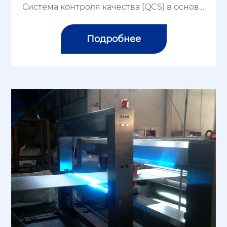
Система контроля качества (QCS) в основн
ом состоит из двух частей: измерения и ко
нтроля. Измерительная часть представляе
Подробнее
т собой онлайн-определение количества...