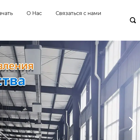
ачать
О Нас
Связаться с нами
