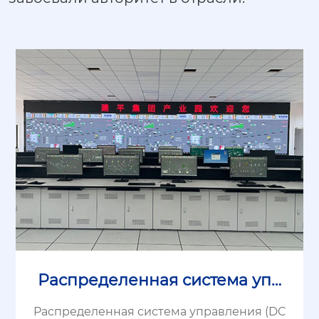
Распределенная система упр
авления (DCS)
Распределенная система управления (DC