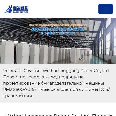
Главная
-
Случаи
-
Weihai Longgang Paper Co., Ltd.
Проект по генеральному подряду на
проектирование бумагоделательной машины
PM2 5600/700m T/высоковольтной системы DCS/
трансмиссии