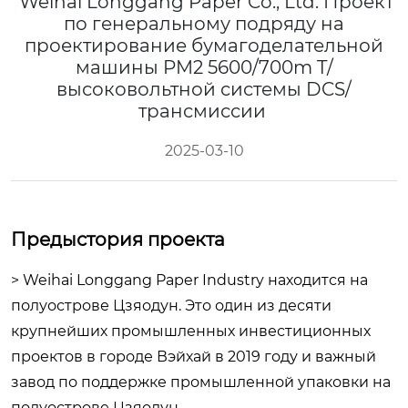
Weihai Longgang Paper Co., Ltd. Проект
по генеральному подряду на
проектирование бумагоделательной
машины PM2 5600/700m T/
высоковольтной системы DCS/
трансмиссии
2025-03-10
Предыстория проекта
> Weihai Longgang Paper Industry находится на
полуострове Цзяодун. Это один из десяти
крупнейших промышленных инвестиционных
проектов в городе Вэйхай в 2019 году и важный
завод по поддержке промышленной упаковки на
полуострове Цзяодун.