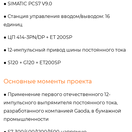
● SIMATIC PCS7 V9.0
● Станция управления вводом/выводом: 16
единиц
● ЦП 414-3PN/DP + ET 200SP
● 12-импульсный привод шины постоянного тока
● S120 + G120 + ET200SP
Основные моменты проекта
● Применение первого отечественного 12-
импульсного выпрямителя постоянного тока,
разработанного компанией Gaoda, в бумажной
промышленности
● S7-300/400/1200/1500 напрямую