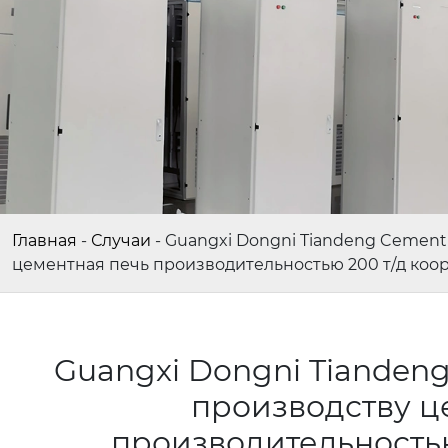
Главная
-
Случаи
-
Guangxi Dongni Tiandeng Cement 
цементная печь производительностью 200 т/д коор
Guangxi Dongni Tiandeng 
производству ц
производительностью