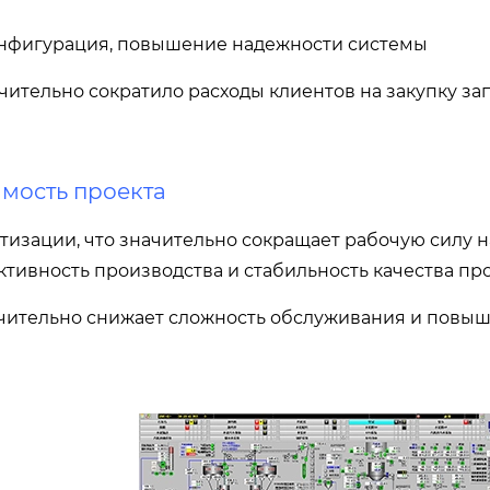
конфигурация, повышение надежности системы
чительно сократило расходы клиентов на закупку за
мость проекта
тизации, что значительно сокращает рабочую силу н
тивность производства и стабильность качества пр
чительно снижает сложность обслуживания и повыш