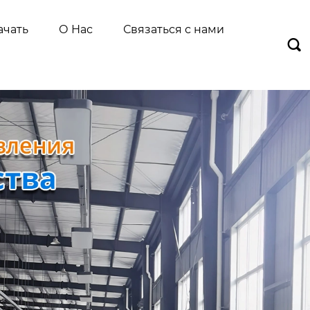
ачать
О Нас
Связаться с нами
