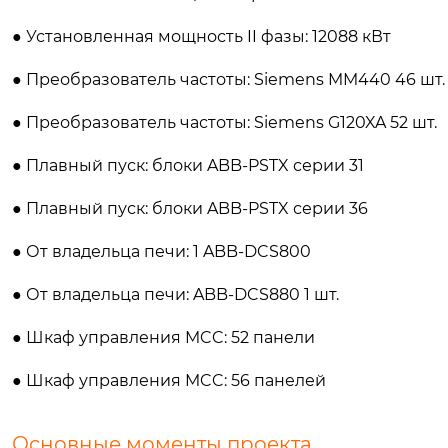
● Установленная мощность II фазы: 12088 кВт
● Преобразователь частоты: Siemens MM440 46 шт.
● Преобразователь частоты: Siemens G120XA 52 шт.
● Плавный пуск: блоки ABB-PSTX серии 31
● Плавный пуск: блоки ABB-PSTX серии 36
● От владельца печи: 1 ABB-DCS800
● От владельца печи: ABB-DCS880 1 шт.
● Шкаф управления MCC: 52 панели
● Шкаф управления MCC: 56 панелей
Основные моменты проекта