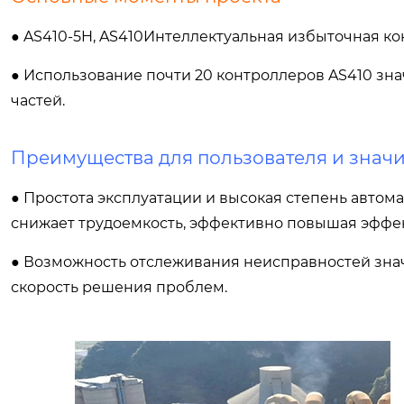
● AS410-5H, AS410Интеллектуальная избыточная 
● Использование почти 20 контроллеров AS410 зна
частей.
Преимущества для пользователя и значи
● Простота эксплуатации и высокая степень автома
снижает трудоемкость, эффективно повышая эффек
● Возможность отслеживания неисправностей зна
скорость решения проблем.