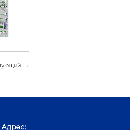
дующий
Адрес: