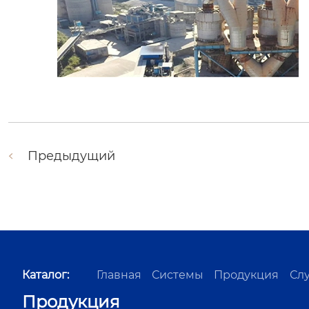
Предыдущий
Каталог:
Главная
Системы
Продукция
Сл
Продукция