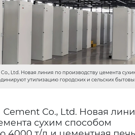
Co., Ltd. Новая линия по производству цемента сух
динируют утилизацию городских и сельских бытовых 
Cement Co., Ltd. Новая лини
емента сухим способом
 4000 т/д и цементная печ