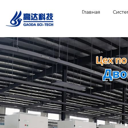
Главная
Сист