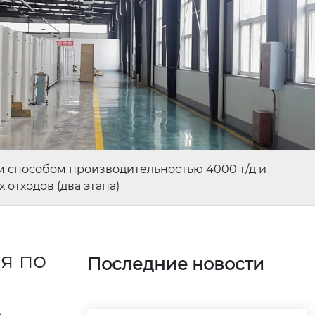
им способом производительностью 4000 т/д и
отходов (два этапа)
я по
Последние новости
ь