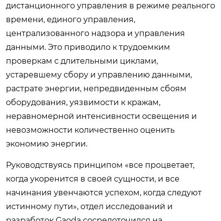
дистанционного управления в режиме реального
времени, единого управления,
централизованного надзора и управления
данными. Это приводило к трудоемким
проверкам с длительными циклами,
устаревшему сбору и управлению данными,
растрате энергии, непредвиденным сбоям
оборудования, уязвимости к кражам,
неравномерной интенсивности освещения и
невозможности количественно оценить
экономию энергии.
Руководствуясь принципом «все процветает,
когда укоренится в своей сущности, и все
начинания увенчаются успехом, когда следуют
истинному пути», отдел исследований и
разработок Gaoda сосредоточился на