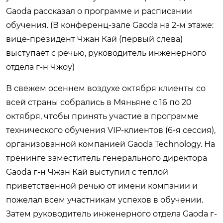
Gaoda рассказал о программе и расписании
обучения. (В конференц-зале Gaoda на 2-м этаже:
вице-президент Чжан Кай (первый слева)
выступает с речью, руководитель инженерного
отдела г-н Чжоу)
В свежем осеннем воздухе октября клиенты со
всей страны собрались в Мяньяне с 16 по 20
октября, чтобы принять участие в программе
технического обучения VIP-клиентов (6-я сессия),
организованной компанией Gaoda Technology. На
тренинге заместитель генерального директора
Gaoda г-н Чжан Кай выступил с теплой
приветственной речью от имени компании и
пожелал всем участникам успехов в обучении.
Затем руководитель инженерного отдела Gaoda г-