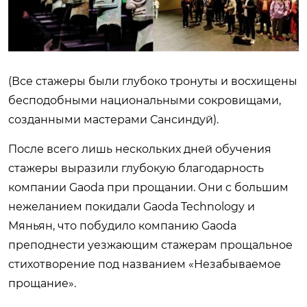
(Все стажеры были глубоко тронуты и восхищены
бесподобными национальными сокровищами,
созданными мастерами Сансиндуй).
После всего лишь нескольких дней обучения
стажеры выразили глубокую благодарность
компании Gaoda при прощании. Они с большим
нежеланием покидали Gaoda Technology и
Мяньян, что побудило компанию Gaoda
преподнести уезжающим стажерам прощальное
стихотворение под названием «Незабываемое
прощание».