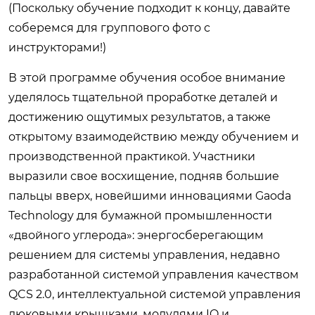
(Поскольку обучение подходит к концу, давайте
соберемся для группового фото с
инструкторами!)
В этой программе обучения особое внимание
уделялось тщательной проработке деталей и
достижению ощутимых результатов, а также
открытому взаимодействию между обучением и
производственной практикой. Участники
выразили свое восхищение, подняв большие
пальцы вверх, новейшими инновациями Gaoda
Technology для бумажной промышленности
«двойного углерода»: энергосберегающим
решением для системы управления, недавно
разработанной системой управления качеством
QCS 2.0, интеллектуальной системой управления
люковыми крышками, модулями IO и