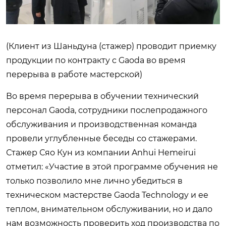
(Клиент из Шаньдуна (стажер) проводит приемку
продукции по контракту с Gaoda во время
перерыва в работе мастерской)
Во время перерыва в обучении технический
персонал Gaoda, сотрудники послепродажного
обслуживания и производственная команда
провели углубленные беседы со стажерами.
Стажер Сяо Кун из компании Anhui Hemeirui
отметил: «Участие в этой программе обучения не
только позволило мне лично убедиться в
техническом мастерстве Gaoda Technology и ее
теплом, внимательном обслуживании, но и дало
нам возможность проверить ход производства по