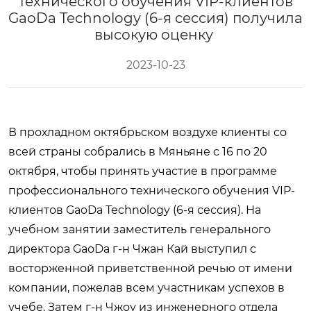
технического обучения VIP-клиентов
GaoDa Technology (6-я сессия) получила
высокую оценку
2023-10-23
В прохладном октябрьском воздухе клиенты со
всей страны собрались в Мяньяне с 16 по 20
октября, чтобы принять участие в программе
профессионального технического обучения VIP-
клиентов GaoDa Technology (6-я сессия). На
учебном занятии заместитель генерального
директора GaoDa г-н Чжан Кай выступил с
восторженной приветственной речью от имени
компании, пожелав всем участникам успехов в
учебе. Затем г-н Чжоу из инженерного отдела