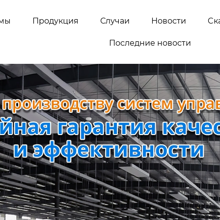
емы
Продукция
Случаи
Новости
Cк
Последние новости