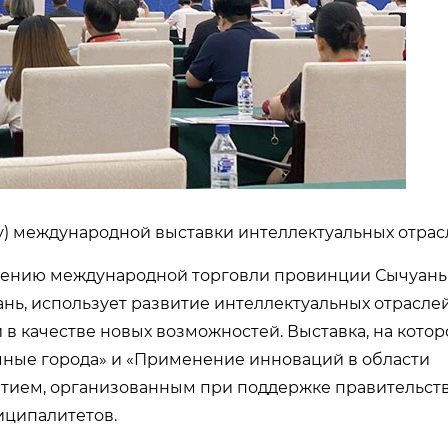
у) международной выставки интеллектуальных отрас
ижению международной торговли провинции Сычуань
нь, использует развитие интеллектуальных отрасле
в качестве новых возможностей. Выставка, на котор
ные города» и «Применение инноваций в области
тием, организованным при поддержке правительств
иципалитетов.