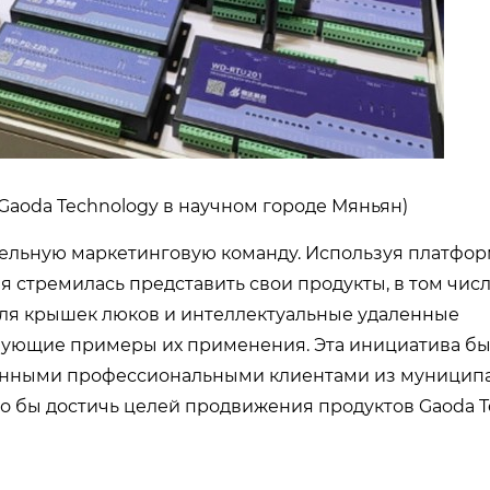
 Gaoda Technology в научном городе Мяньян)
тельную маркетинговую команду. Используя платфор
 стремилась представить свои продукты, в том числ
для крышек люков и интеллектуальные удаленные
ствующие примеры их применения. Эта инициатива б
ценными профессиональными клиентами из муницип
о бы достичь целей продвижения продуктов Gaoda T