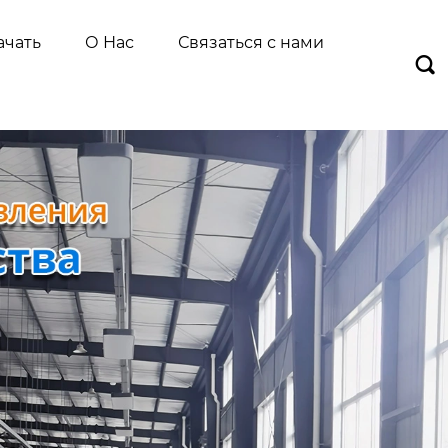
ачать
О Нас
Связаться с нами
