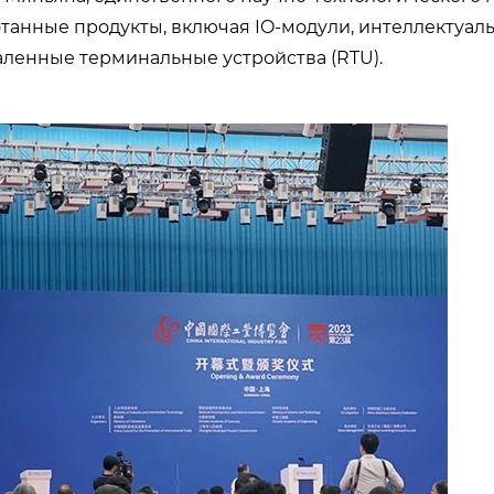
отанные продукты, включая IO-модули, интеллектуал
аленные терминальные устройства (RTU).