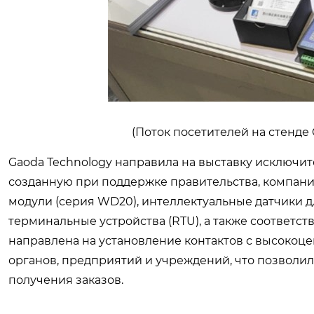
(Поток посетителей на стенде
Gaoda Technology направила на выставку исключи
созданную при поддержке правительства, компания
модули (серия WD20), интеллектуальные датчики 
терминальные устройства (RTU), а также соответ
направлена на установление контактов с высоко
органов, предприятий и учреждений, что позволил
получения заказов.