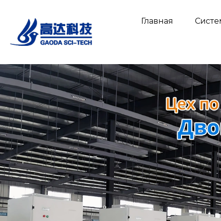
Главная
Сист