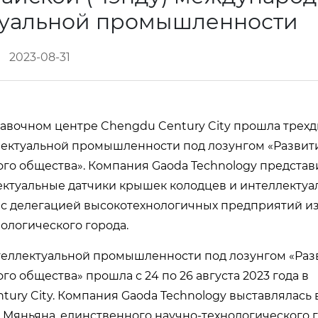
ктуальной промышленности
2023-08-31
ставочном центре Chengdu Century City прошла трехд
лектуальной промышленности под лозунгом «Развит
го общества». Компания Gaoda Technology представ
ектуальные датчики крышек колодцев и интеллекту
 с делегацией высокотехнологичных предприятий и
ологического города.
нтеллектуальной промышленности под лозунгом «Раз
 общества» прошла с 24 по 26 августа 2023 года в
ry City. Компания Gaoda Technology выставлялась 
Мяньяна, единственного научно-технологического 