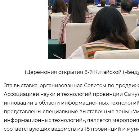
(Церемония открытия 8-й Китайской (Чэнд
Эта выставка, организованная Советом по продв
Ассоциацией науки и технологий провинции Сычуа
инновации в области информационных технологий 
представлены специальные выставочные зоны «Ум
информационных технологий», является мероприя
соответствующих ведомств из 18 провинций и мун