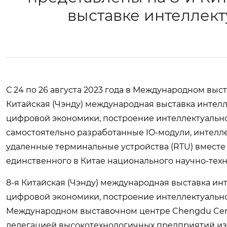
выставке интелле
С 24 по 26 августа 2023 года в Международном вы
Китайская (Чэнду) международная выставка интел
цифровой экономики, построение интеллектуально
самостоятельно разработанные IO-модули, интелл
удаленные терминальные устройства (RTU) вместе
единственного в Китае национального научно-техн
8-я Китайская (Чэнду) международная выставка и
цифровой экономики, построение интеллектуального
Международном выставочном центре Chengdu Centu
делегацией высокотехнологичных предприятий из 