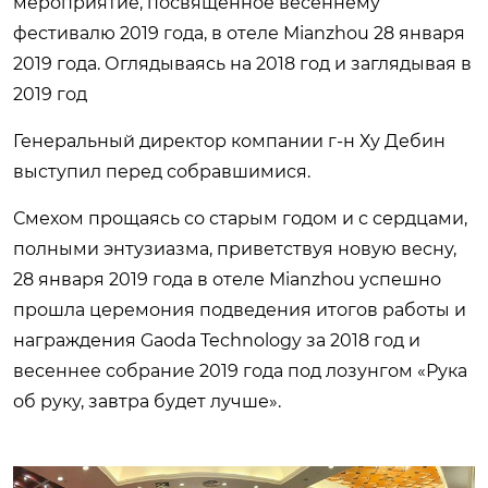
мероприятие, посвященное весеннему
фестивалю 2019 года, в отеле Mianzhou 28 января
2019 года. Оглядываясь на 2018 год и заглядывая в
2019 год
Генеральный директор компании г-н Ху Дебин
выступил перед собравшимися.
Смехом прощаясь со старым годом и с сердцами,
полными энтузиазма, приветствуя новую весну,
28 января 2019 года в отеле Mianzhou успешно
прошла церемония подведения итогов работы и
награждения Gaoda Technology за 2018 год и
весеннее собрание 2019 года под лозунгом «Рука
об руку, завтра будет лучше».