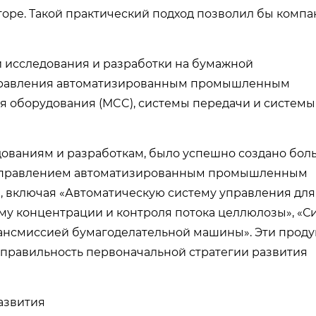
оре. Такой практический подход позволил бы комп
и исследования и разработки на бумажной
управления автоматизированным промышленным
я оборудования (MCC), системы передачи и системы
дованиям и разработкам, было успешно создано бол
с управлением автоматизированным промышленным
 включая «Автоматическую систему управления для
му концентрации и контроля потока целлюлозы», «С
рансмиссией бумагоделательной машины». Эти проду
 правильность первоначальной стратегии развития
развития