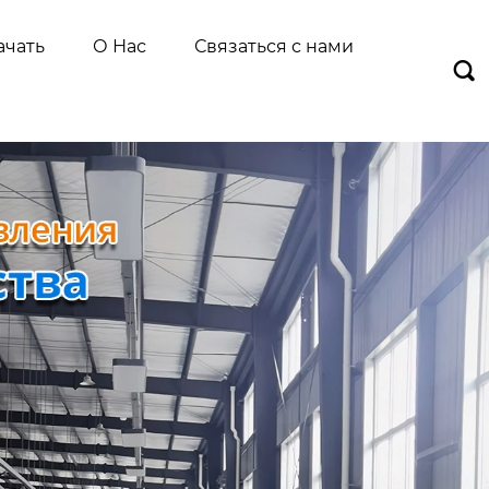
ачать
О Нас
Связаться с нами
