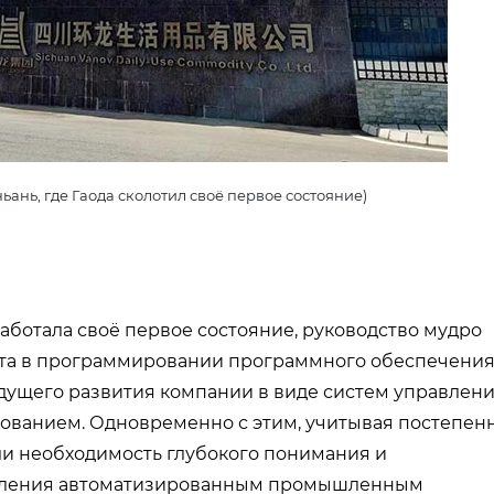
ань, где Гаода сколотил своё первое состояние)
работала своё первое состояние, руководство мудро
ыта в программировании программного обеспечения
удущего развития компании в виде систем управлен
ванием. Одновременно с этим, учитывая постепен
ли необходимость глубокого понимания и
авления автоматизированным промышленным