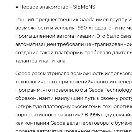
■ Первое знакомство – SIEMENS
Ранний предшественник Gaoda имел группу и
возможности и условия 1990-х годов, они не 
промышленной автоматизации. Это было связ
автоматизацией требовали централизованной
создание такой платформы требовало длител
талантов и капитала!
Gaoda рассматривала возможность использо
технологических приложений» своих инжене
программ, что позволило бы Gaoda Technology
образом, найти наилучший путь к своему росту
«открытую платформу экосистемы технологич
корпоративного развития? В 1996 году случайн
как компания Gaoda вела переговоры с бумажн
проекте автоматизированной системы управ