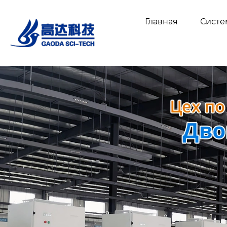
Главная
Сист