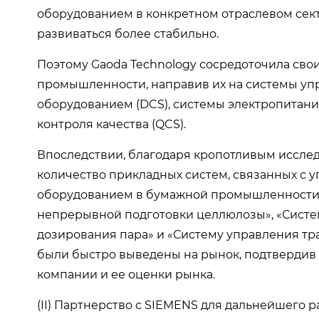
оборудованием в конкретном отраслевом сект
развиваться более стабильно.
Поэтому Gaoda Technology сосредоточила сво
промышленности, направив их на системы 
оборудованием (DCS), системы электропитани
контроля качества (QCS).
Впоследствии, благодаря кропотливым иссле
количество прикладных систем, связанных 
оборудованием в бумажной промышленности,
непрерывной подготовки целлюлозы», «Систе
дозирования пара» и «Систему управления т
были быстро выведены на рынок, подтвердив
компании и ее оценки рынка.
(II) Партнерство с SIEMENS для дальнейшего 