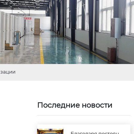
изации
Последние новости
Благодаря постоян