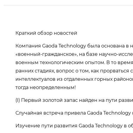
Краткий обзор новостей
Компания Gaoda Technology была основана в н
«военный-гражданское», на базе научно-иссл
военным технологическим опытом. В то время
ранних стадиях, вопрос о том, как прорваться
интеллектуалов из отдаленных горных районов
тогда неопределенным!
(I) Первый золотой запас найден на пути разв
Случайная встреча привела Gaoda Technology 
Изучение пути развития Gaoda Technology в