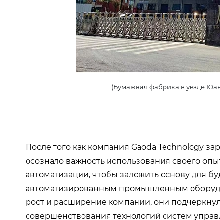
(Бумажная фабрика в уезде Юань
После того как компания Gaoda Technology за
осознало важность использования своего оп
автоматизации, чтобы заложить основу для б
автоматизированным промышленным оборудо
рост и расширение компании, они подчеркну
совершенствования технологий систем упр