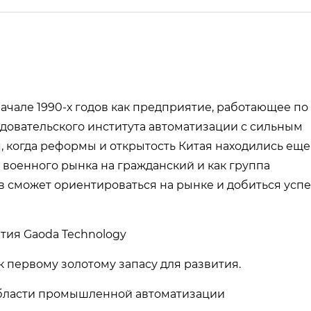
ачале 1990-х годов как предприятие, работающее по
едовательского института автоматизации с сильным
, когда реформы и открытость Китая находились еще
 с военного рынка на гражданский и как группа
 сможет ориентироваться на рынке и добиться успе
ития Gaoda Technology
к первому золотому запасу для развития.
 области промышленной автоматизации