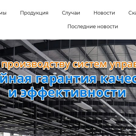
емы
Продукция
Случаи
Новости
Cк
Последние новости