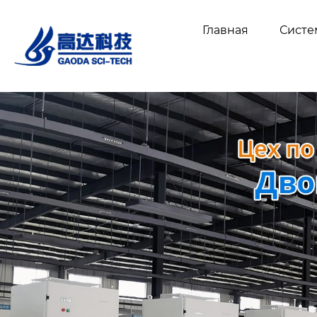
Главная
Сист