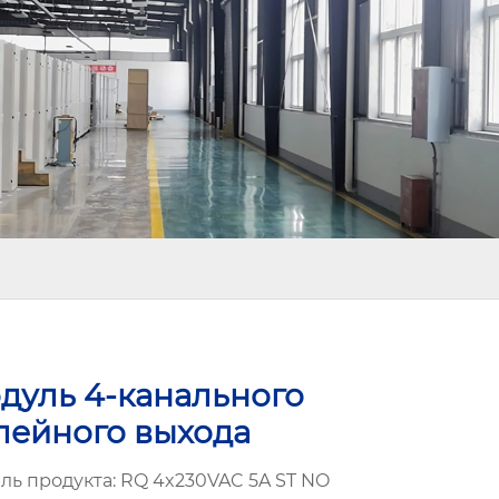
дуль 4-канального
лейного выхода
ль продукта: RQ 4x230VAC 5A ST NO