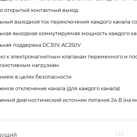
о открытый контактный выход
ьный выходной ток переключения каждого канала сос
ьная выходная коммутируемая мощность каждого кана
ьная поддержка DC30V, AC250V
о к электромагнитным клапанам переменного и пос
езистивным нагрузкам.
ением в целях безопасности
аемое отключение канала (для каждого канала)
аемый диагностический источник питания 24 В (на м
дущий