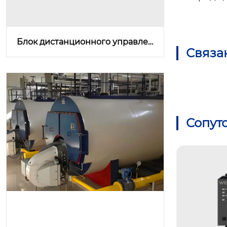
Блок дистанционного управлен
Связа
ия (RTU)
Сопут