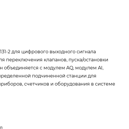
131-2 для цифрового выходного сигнала
я переключения клапанов, пуска/остановки
Он объединяется с модулем AQ, модулем AI,
спределенной подчиненной станции для
риборов, счетчиков и оборудования в системе
л