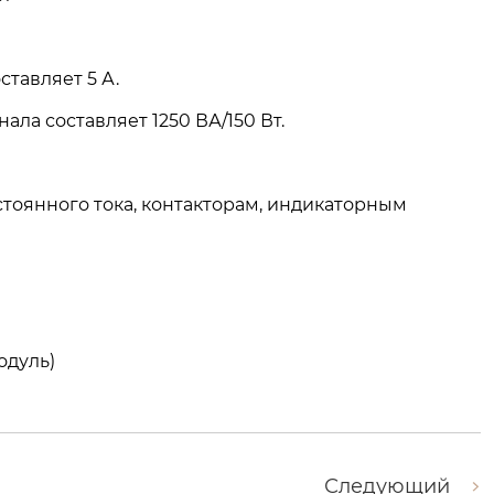
тавляет 5 А.
ла составляет 1250 ВА/150 Вт.
тоянного тока, контакторам, индикаторным
одуль)
Следующий