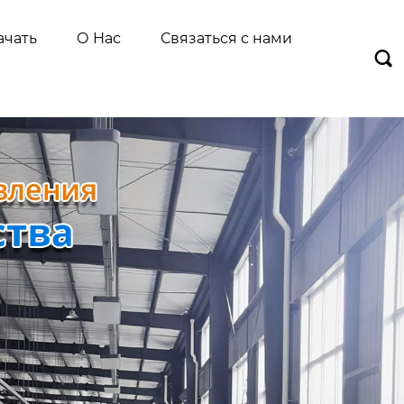
ачать
О Нас
Связаться с нами
