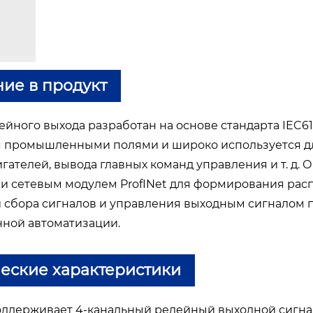
ие в продукт
йного выхода разработан на основе стандарта IEC61
 промышленными полями и широко используется дл
гателей, вывода главных команд управления и т. д. 
 и сетевым модулем ProfINet для формирования ра
 сбора сигналов и управления выходным сигналом п
ной автоматизации.
еские характеристики
оддерживает 4-канальный релейный выходной сигна