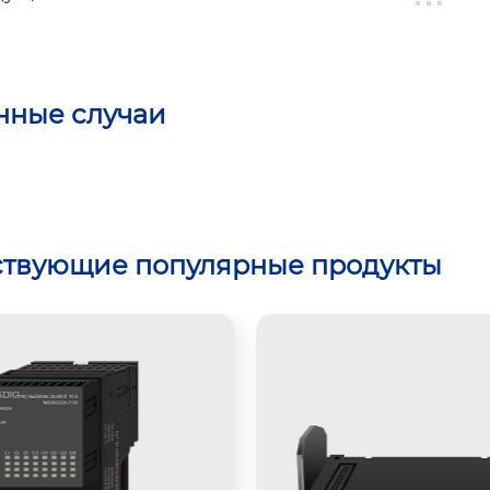
нные случаи
ствующие популярные продукты