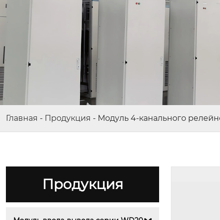
8-канальный аналоговый входн
ой модуль
Главная
-
Продукция
-
Модуль 4-канального релейн
Продукция