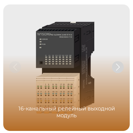
16-канальный релейный выходной
модуль