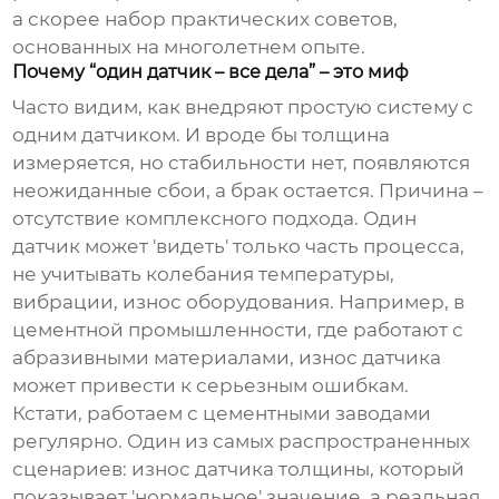
а скорее набор практических советов,
основанных на многолетнем опыте.
Почему “один датчик – все дела” – это миф
Часто видим, как внедряют простую систему с
одним датчиком. И вроде бы толщина
измеряется, но стабильности нет, появляются
неожиданные сбои, а брак остается. Причина –
отсутствие комплексного подхода. Один
датчик может 'видеть' только часть процесса,
не учитывать колебания температуры,
вибрации, износ оборудования. Например, в
цементной промышленности, где работают с
абразивными материалами, износ датчика
может привести к серьезным ошибкам.
Кстати, работаем с цементными заводами
регулярно. Один из самых распространенных
сценариев: износ датчика толщины, который
показывает 'нормальное' значение, а реальная