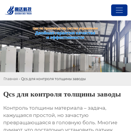
Главная
-
Qcs для контроля толщины заводы
Qcs для контроля толщины заводы
Контроль толщины материала
– задача,
кажущаяся простой, но зачастую
превращающаяся в головную боль. Многие
думают, что достаточно установить датчик,