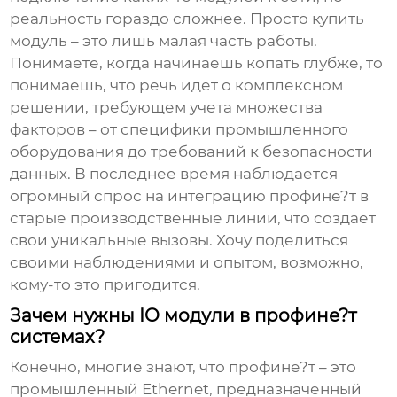
реальность гораздо сложнее. Просто купить
модуль – это лишь малая часть работы.
Понимаете, когда начинаешь копать глубже, то
понимаешь, что речь идет о комплексном
решении, требующем учета множества
факторов – от специфики промышленного
оборудования до требований к безопасности
данных. В последнее время наблюдается
огромный спрос на интеграцию
профине?т
в
старые производственные линии, что создает
свои уникальные вызовы. Хочу поделиться
своими наблюдениями и опытом, возможно,
кому-то это пригодится.
Зачем нужны IO модули в профине?т
системах?
Конечно, многие знают, что
профине?т
– это
промышленный Ethernet, предназначенный