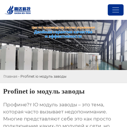
Главная
-
Profinet io модуль заводы
Profinet io модуль заводы
Профине?т IO модуль заводы
– это тема,
которая часто вызывает недопонимание.
Многие представляют себе это как просто
подключение каких-то модулей к сети, но