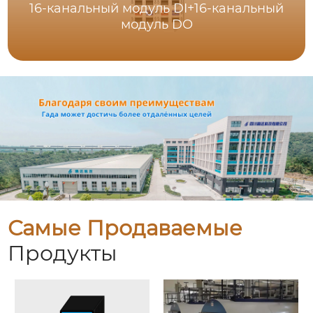
16-канальный модуль DI+16-канальный
модуль DO
Самые Продаваемые
Продукты