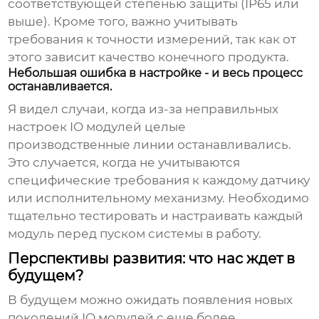
соответствующей степенью защиты (IP65 или
выше). Кроме того, важно учитывать
требования к точности измерений, так как от
этого зависит качество конечного продукта.
Небольшая ошибка в настройке - и весь процесс
останавливается.
Я видел случаи, когда из-за неправильных
настроек IO модулей целые
производственные линии останавливались.
Это случается, когда не учитываются
специфические требования к каждому датчику
или исполнительному механизму. Необходимо
тщательно тестировать и настраивать каждый
модуль перед пуском системы в работу.
Перспективы развития: что нас ждет в
будущем?
В будущем можно ожидать появления новых
поколений IO модулей с еще более