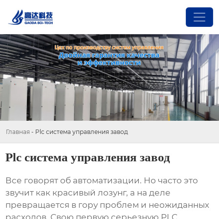
Главная
-
Plc система управления завод
Plc система управления завод
Все говорят об автоматизации. Но часто это
звучит как красивый лозунг, а на деле
превращается в гору проблем и неожиданных
расходов. Свою первую серьезную
PLC