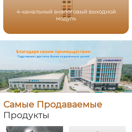
4-канальный аналоговый выходной
модуль
Самые Продаваемые
Продукты