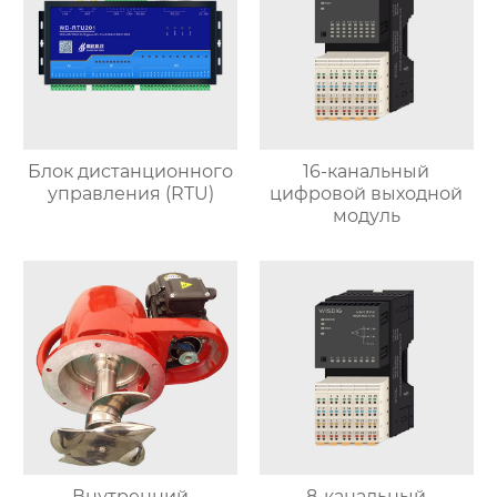
Блок дистанционного
16-канальный
управления (RTU)
цифровой выходной
модуль
Внутренний
8-канальный