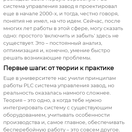
система управления завод
я проектировал
еще в начале 2000-х, и тогда, честно говоря,
понятия не имел, на что идем. Сейчас, после
многих лет работы в этой сфере, могу сказать
одно: простого 'включить и забыть' здесь не
существует. Это – постоянный анализ,
оптимизация и, конечно, умение быстро
решать возникающие проблемы.
Первые шаги: от теории к практике
Еще в университете нас учили принципам
работы
PLC система управления завод
, но
реальность оказалась намного сложнее.
Теория – это одно, а когда тебе нужно
интегрировать систему с существующим
оборудованием, учитывать особенности
производства и, самое главное, обеспечивать
бесперебойную работу – это совсем другое.