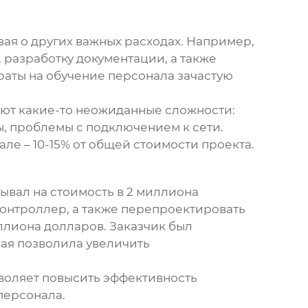
ая о других важных расходах. Например,
 разработку документации, а также
раты на обучение персонала зачастую
ают какие-то неожиданные сложности:
, проблемы с подключением к сети.
ле – 10-15% от общей стоимости проекта.
ывал на стоимость в 2 миллиона
контроллер, а также перепроектировать
ллиона долларов. Заказчик был
рая позволила увеличить
зволяет повысить эффективность
персонала.