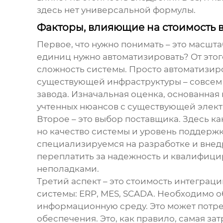
здесь нет универсальной формулы.
Факторы, влияющие на стоимость 
Первое, что нужно понимать – это масшт
единиц нужно автоматизировать? От этог
сложность системы. Просто автоматизиро
существующей инфраструктуры – совсем
завода. Изначальная оценка, основанная
учтенных нюансов с существующей элект
Второе – это выбор поставщика. Здесь ка
но качество системы и уровень поддержки
специализируемся на разработке и вне
переплатить за надежность и квалифици
неполадками.
Третий аспект – это стоимость интеграц
системы: ERP, MES, SCADA. Необходимо 
информационную среду. Это может потр
обеспечения. Это, как правило, самая зат