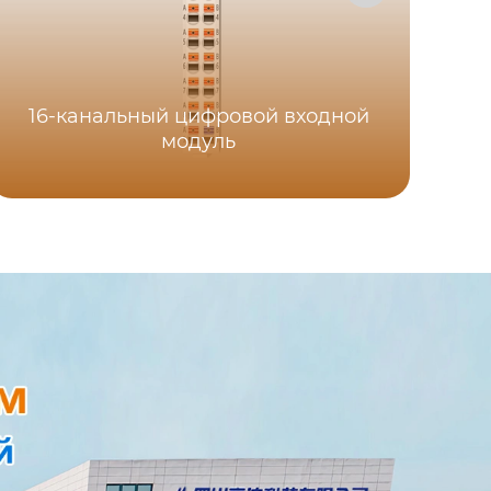
16-канальный цифровой входной
8-
модуль