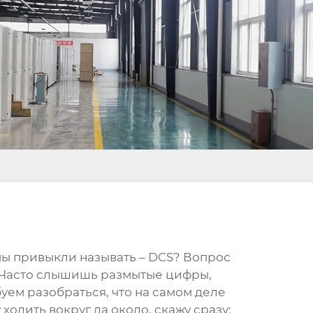
мы привыкли называть –
DCS
? Вопрос
. Часто слышишь размытые цифры,
уем разобраться, что на самом деле
 ходить вокруг да около, скажу сразу: