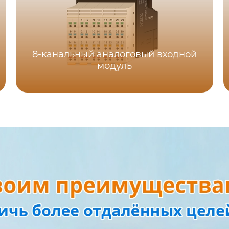
8-канальный аналоговый входной
модуль