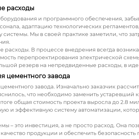
ые расходы
оборудования и программного обеспечения, забыв
сонала, адаптацию технологических регламентов,
истемы. Мы в своей практике заметили, что зат
ния.
е расходы. В процессе внедрения всегда возник
имость перепроектирования электрической схемы
льшой резерв на непредвиденные расходы, в идеа
я цементного завода
ементного завода. Изначально заказчик рассчит
яснилось, что необходимо заменить устаревший 
тоге общая стоимость проекта выросла до 2.8 ми
ную и эффективную систему автоматизации, кото
мы – это инвестиция, а не просто расход. Она по
ь качество продукции и обеспечить безопасность 