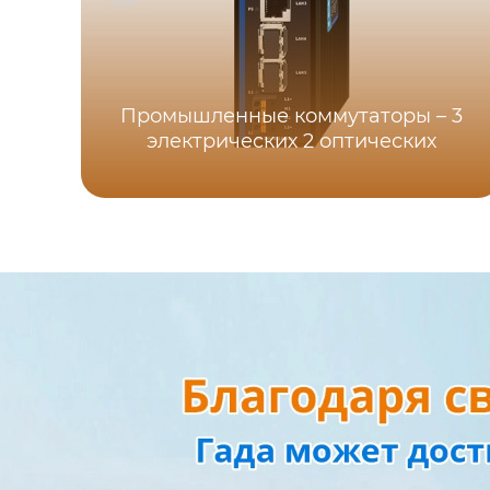
Промышленные коммутаторы – 3
электрических 2 оптических