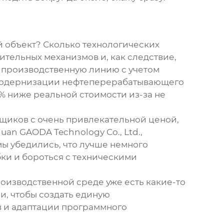
й объект? Сколько технологических
ительных механизмов и, как следствие,
ю производственную линию с учетом
 модернизации нефтеперерабатывающего
0% ниже реальной стоимости из-за не
авщиков с очень привлекательной ценой,
uan GAODA Technology Co., Ltd.,
 мы убедились, что лучше немного
ки и бороться с техническими
роизводственной среде уже есть какие-то
и, чтобы создать единую
в и адаптации программного