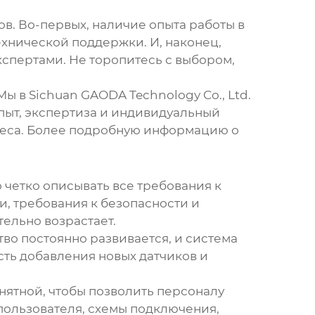
ов. Во-первых, наличие опыта работы в
ехнической поддержки. И, наконец,
кспертами. Не торопитесь с выбором,
 в Sichuan GAODA Technology Co., Ltd.
пыт, экспертиза и индивидуальный
неса. Более подробную информацию о
о четко описывать все требования к
, требования к безопасности и
тельно возрастает.
во постоянно развивается, и система
ть добавления новых датчиков и
нятной, чтобы позволить персоналу
пользователя, схемы подключения,