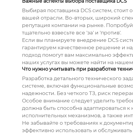
Важные аспекты выбора поставщика DCS
Выбирая поставщика
DCS
систем, стоит 
вашей отрасли. Во-вторых, широкий спек
репутация компании на рынке. Попробуйт
тщательно взвесьте все 'за' и 'против'.
Если вы планируете внедрение
DCS
систе
гарантируем качественное решение и на
подход помогут вам максимально эффект
наших услугах вы можете найти на нашем
Что нужно учитывать при разработке техни
Разработка детального технического зада
системе, включая функциональные возмо
надежности. Без четкого ТЗ, риск перер
Особое внимание следует уделить требо
должна быть способна адаптироваться к
исполнительных механизмов, а также ин
Не забывайте о требованиях к документи
эффективно использовать и обслуживать 