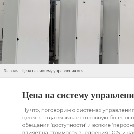
Главная
-
Цена на систему управления dcs
Цена на систему управлени
Ну что, поговорим о
системах управлени
цены всегда вызывает головную боль, о
обещания 'доступности' и всякие 'персо
влияет на стоимость внедрения
DCS
, и к