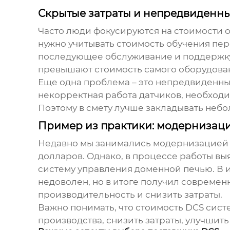
Скрытые затраты и непредвиденн
Часто люди фокусируются на стоимости 
нужно учитывать стоимость обучения пер
последующее обслуживание и поддержку с
превышают стоимость самого оборудова
Еще одна проблема – это непредвиденны
некорректная работа датчиков, необход
Поэтому в смету лучше закладывать небо
Пример из практики: модернизаци
Недавно мы занимались модернизацией ц
долларов. Однако, в процессе работы вы
систему управления доменной печью. В и
недоволен, но в итоге получил современ
производительность и снизить затраты.
Важно понимать, что стоимость
DCS
систе
производства, снизить затраты, улучшит