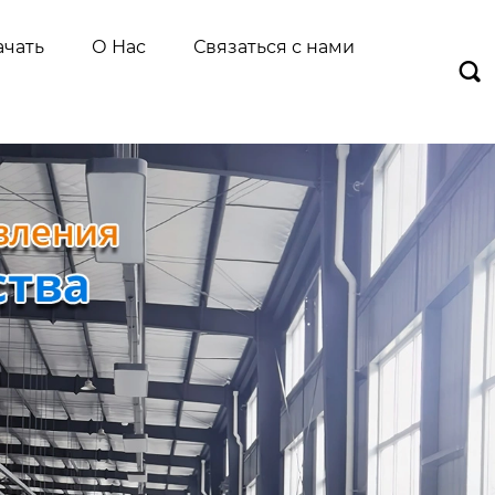
ачать
О Нас
Связаться с нами
