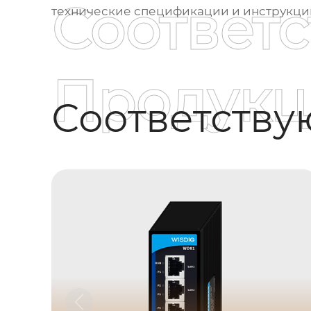
Соответ
технические спецификации и инструкци
Продукц
Соответств