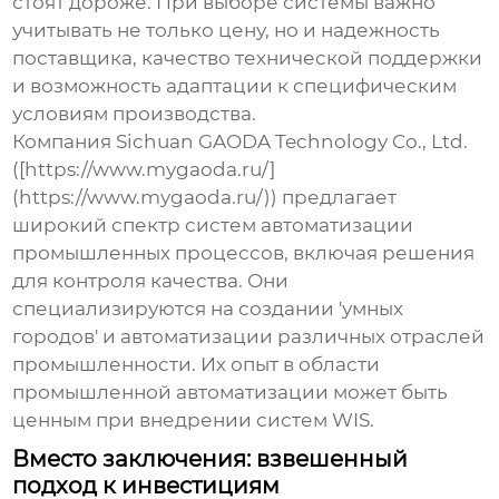
стоят дороже. При выборе системы важно
учитывать не только цену, но и надежность
поставщика, качество технической поддержки
и возможность адаптации к специфическим
условиям производства.
Компания Sichuan GAODA Technology Co., Ltd.
([https://www.mygaoda.ru/]
(https://www.mygaoda.ru/)) предлагает
широкий спектр
систем автоматизации
промышленных процессов
, включая решения
для контроля качества. Они
специализируются на создании 'умных
городов' и автоматизации различных отраслей
промышленности. Их опыт в области
промышленной автоматизации может быть
ценным при внедрении
систем WIS
.
Вместо заключения: взвешенный
подход к инвестициям