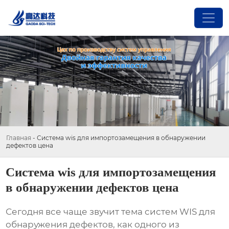
Главная
-
Система wis для импортозамещения в обнаружении
дефектов цена
Система wis для импортозамещения
в обнаружении дефектов цена
Сегодня все чаще звучит тема
систем WIS для
обнаружения дефектов
, как одного из