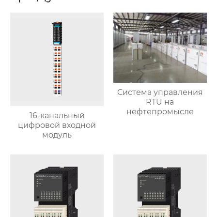
Система управления
RTU на
нефтепромысле
16-канальный
цифровой входной
модуль