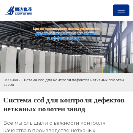
Главная
-
Система ccd для контроля дефектов нетканых полотен
завод
Система ccd для контроля дефектов
нетканых полотен завод
Все мы слышали о важности контроля
качества в производстве нетканых