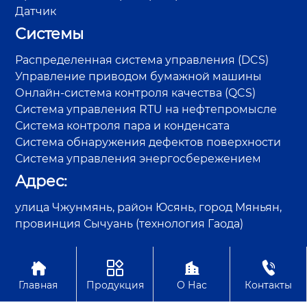
Датчик
Системы
Распределенная система управления (DCS)
Управление приводом бумажной машины
Онлайн-система контроля качества (QCS)
Система управления RTU на нефтепромысле
Система контроля пара и конденсата
Система обнаружения дефектов поверхности
Система управления энергосбережением
Адрес:
улица Чжунмянь, район Юсянь, город Мяньян,
провинция Сычуань (технология Гаода)




Авторское право©Sichuan GAODA Technology Co., Ltd.
Главная
Продукция
О Нас
Контакты