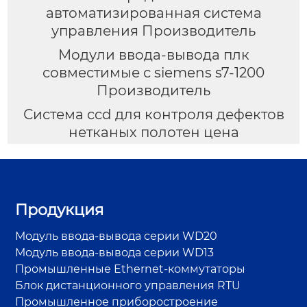
автоматизированная система
управления Производитель
Модули ввода-вывода плк
совместимые с siemens s7-1200
Производитель
Система ccd для контроля дефектов
нетканых полотен цена
Продукция
Модуль ввода-вывода серии WD20
Модуль ввода-вывода серии WD13
Промышленные Ethernet-коммутаторы
Блок дистанционного управления RTU
Промышленное приборостроение