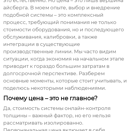
это естественно. Но цена – это лишь вершина
айсберга. В моем опыте, выбор и внедрение
подобной системы – это комплексный
процесс, требующий понимания не только
стоимости оборудования, но и последующего
обслуживания, калибровки, а также
интеграции в существующие
производственные линии. Мы часто видим
ситуации, когда экономия на начальном этапе
приводит к гораздо большим затратам в
долгосрочной перспективе. Разберем
основные моменты, которые стоит учитывать, и
поделюсь некоторыми наблюдениями.
Почему цена – это не главное?
Да, стоимость
системы онлайн-контроля
толщины
– важный фактор, но его нельзя
рассматривать изолированно.
Первоначальная цена включает в себя