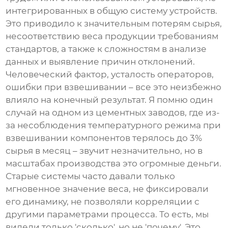
интегрированных в общую систему устройств.
Это приводило к значительным потерям сырья,
несоответствию веса продукции требованиям
стандартов, а также к сложностям в анализе
данных и выявление причин отклонений.
Человеческий фактор, усталость операторов,
ошибки при взвешивании – все это неизбежно
влияло на конечный результат. Я помню один
случай на одном из цементных заводов, где из-
за несоблюдения температурного режима при
взвешивании компонентов терялось до 3%
сырья в месяц – звучит незначительно, но в
масштабах производства это огромные деньги.
Старые системы часто давали только
мгновенное значение веса, не фиксировали
его динамику, не позволяли корреляции с
другими параметрами процесса. То есть, мы
видели только 'сколько', но не 'почему'. Это