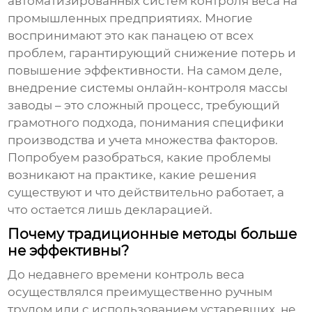
автоматизированных систем контроля веса на
промышленных предприятиях. Многие
воспринимают это как панацею от всех
проблем, гарантирующий снижение потерь и
повышение эффективности. На самом деле,
внедрение
системы онлайн-контроля массы
заводы
– это сложный процесс, требующий
грамотного подхода, понимания специфики
производства и учета множества факторов.
Попробуем разобраться, какие проблемы
возникают на практике, какие решения
существуют и что действительно работает, а
что остается лишь декларацией.
Почему традиционные методы больше
не эффективны?
До недавнего времени контроль веса
осуществлялся преимущественно ручным
трудом или с использованием устаревших, не