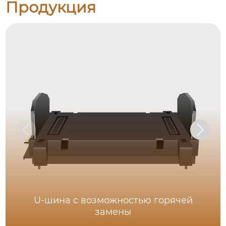
Продукция
U-шина с возможностью горячей
замены