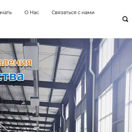
ачать
О Нас
Связаться с нами
