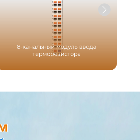
8-канальный модуль ввода
Вн
терморезистора