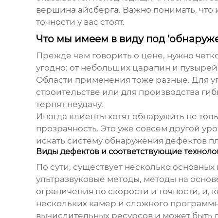
вершина айсберга. Важно понимать, что и
точности у вас стоят.
Что мы имеем в виду под 'обнаруж
Прежде чем говорить о цене, нужно четко
угодно: от небольших царапин и пузырей
Области применения тоже разные. Для уп
строительстве или для производства гибк
терпят неудачу.
Иногда клиенты хотят обнаружить не толь
прозрачность. Это уже совсем другой уро
искать
систему обнаружения дефектов п
Виды дефектов и соответствующие техноло
По сути, существует несколько основных
ультразвуковые методы, методы на основ
ограничения по скорости и точности, и,
нескольких камер и сложного программн
вычислительных ресурсов и может быть 