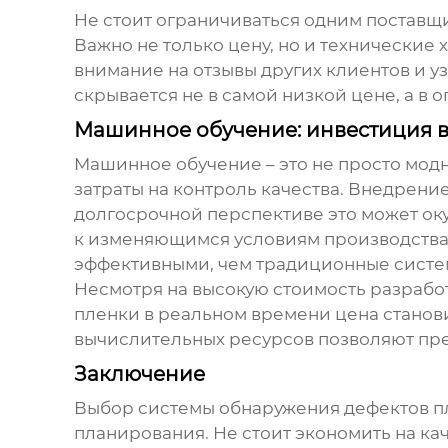
Не стоит ограничиваться одним поставщ
Важно не только цену, но и технические 
внимание на отзывы других клиентов и у
скрывается не в самой низкой цене, а в
Машинное обучение: инвестиция 
Машинное обучение – это не просто модн
затраты на контроль качества. Внедрени
долгосрочной перспективе это может ок
к изменяющимся условиям производства 
эффективными, чем традиционные систе
Несмотря на высокую стоимость разрабо
пленки в реальном времени цена
станов
вычислительных ресурсов позволяют пр
Заключение
Выбор
системы обнаружения дефектов п
планирования. Не стоит экономить на ка