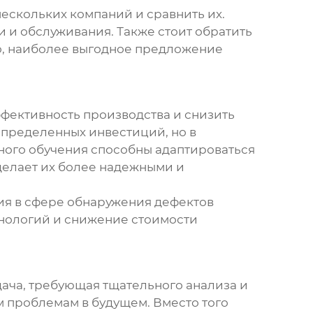
ескольких компаний и сравнить их.
и и обслуживания. Также стоит обратить
то, наиболее выгодное предложение
ффективность производства и снизить
определенных инвестиций, но в
ного обучения способны адаптироваться
делает их более надежными и
ия в сфере
обнаружения дефектов
хнологий и снижение стоимости
дача, требующая тщательного анализа и
м проблемам в будущем. Вместо того