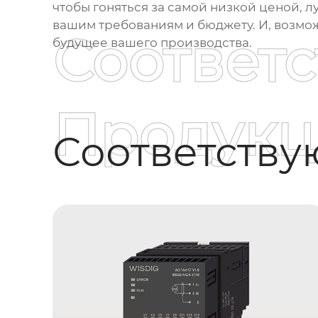
чтобы гоняться за самой низкой ценой, 
вашим требованиям и бюджету. И, возмо
Соответ
будущее вашего производства.
Продукц
Соответств