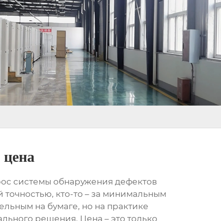
 цена
рос
системы обнаружения дефектов
й точностью, кто-то – за минимальным
ельным на бумаге, но на практике
ального решения. Цена – это только