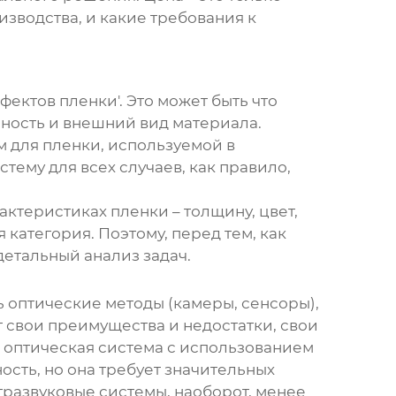
изводства, и какие требования к
ектов пленки'. Это может быть что
чность и внешний вид материала.
м для пленки, используемой в
тему для всех случаев, как правило,
актеристиках пленки – толщину, цвет,
 категория. Поэтому, перед тем, как
детальный анализ задач.
ь оптические методы (камеры, сенсоры),
 свои преимущества и недостатки, свои
я оптическая система с использованием
сть, но она требует значительных
развуковые системы, наоборот, менее