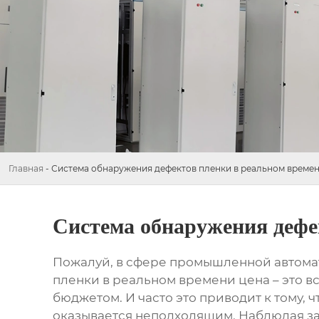
Главная
-
Система обнаружения дефектов пленки в реальном времен
Система обнаружения дефе
Пожалуй, в сфере промышленной автома
пленки в реальном времени цена
– это в
бюджетом. И часто это приводит к тому, 
оказывается неподходящим. Наблюдая за э