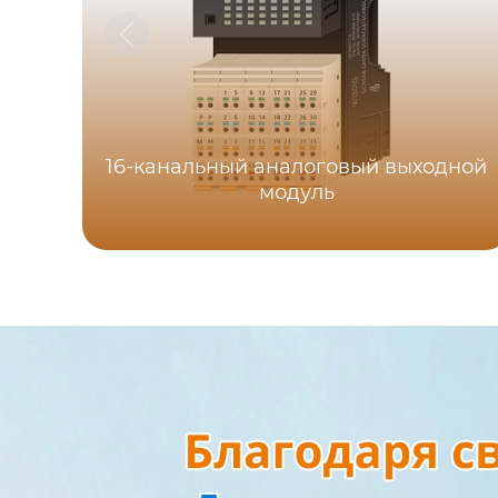
16-канальный аналоговый выходной
модуль