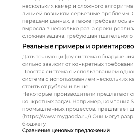
нескольких камер и сложного алгоритма
линией возникли серьезные проблемы. О
передачи данных, а также требовалось в
выросла в несколько раз, а сроки реализа
сложная задача, требующая тщательного
Реальные примеры и ориентиров
Дать точную цифру
система обнаружения
сильно зависит от конкретных требован
Простая система с использованием одной
система с использованием нескольких к
стоить от рублей и выше.
Некоторые производители предлагают си
конкретных задач. Например, компания S
промышленных процессов, предлагает шир
(https://www.mygaoda.ru/) Они могут раз
бюджету.
Сравнение ценовых предложений