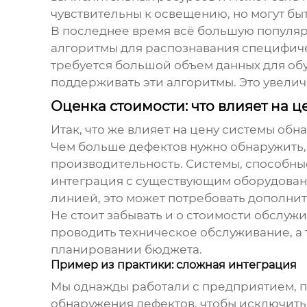
чувствительны к освещению, но могут б
В последнее время всё большую популяр
алгоритмы для распознавания специфичес
требуется большой объем данных для об
поддерживать эти алгоритмы. Это увелич
Оценка стоимости: что влияет на ц
Итак, что же влияет на цену
системы обна
Чем больше дефектов нужно обнаружить, 
производительность. Системы, способные 
интеграция с существующим оборудован
линией, это может потребовать дополните
Не стоит забывать и о стоимости обслу
проводить техническое обслуживание, а 
планировании бюджета.
Пример из практики: сложная интеграция
Мы однажды работали с предприятием, п
обнаружения дефектов, чтобы исключить