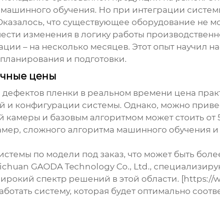
 машинного обучения. Но при интеграции систе
казалось, что существующее оборудование не м
нести изменения в логику работы производственно
ции – на несколько месяцев. Этот опыт научил нас
 планирования и подготовки.
очные цены
 дефектов пленки в реальном времени цена
прак
ий и конфигурации системы. Однако, можно прив
 камеры и базовым алгоритмом может стоить от 
амер, сложного алгоритма машинного обучения 
стемы по модели под заказ, что может быть бо
ichuan GAODA Technology Co., Ltd., специализир
окий спектр решений в этой области. [https://
работать систему, которая будет оптимально соот