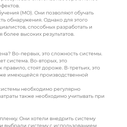
ефектов.
учения (МО). Они позволяют обучать
ть обнаружения. Однако для этого
иалистов, способных разработать и
я более высоких результатов.
ена
? Во-первых, это сложность системы.
т система. Во-вторых, это
правило, стоят дороже. В-третьих, это
 уже имеющейся производственной
 системы необходимо регулярно
затраты также необходимо учитывать при
ленку. Они хотели внедрить систему
ни выбрали систему с использованием