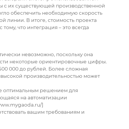
мы с их существующей производственной
огло обеспечить необходимую скорость
й линии. В итоге, стоимость проекта
 тому, что интеграция – это всегда
тически невозможно, поскольку она
ести некоторые ориентировочные цифры.
500 000 до рублей. Более сложная
и высокой производительностью может
лее оптимальным решением для
ующаяся на автоматизации
www.mygaoda.ru/]
ветствовать вашим требованиям и