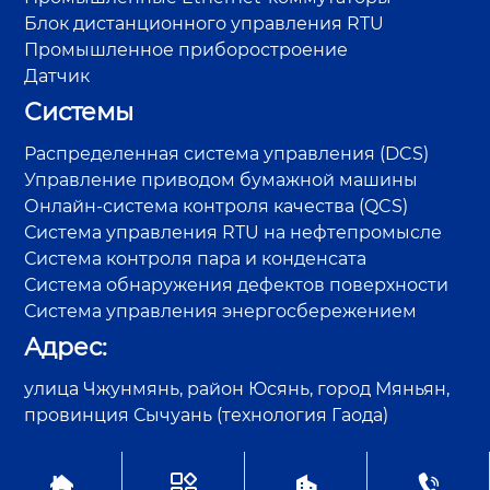
Блок дистанционного управления RTU
Промышленное приборостроение
Датчик
Системы
Распределенная система управления (DCS)
Управление приводом бумажной машины
Онлайн-система контроля качества (QCS)
Система управления RTU на нефтепромысле
Система контроля пара и конденсата
Система обнаружения дефектов поверхности
Система управления энергосбережением
Адрес:
улица Чжунмянь, район Юсянь, город Мяньян,
провинция Сычуань (технология Гаода)




Авторское право©Sichuan GAODA Technology Co., Ltd.