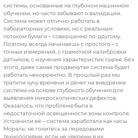
системы, основанные на глубоком машинном
обучении, но часто забывают о валидации.
Система может отлично работать в
лабораторных условиях, но с реальным
потоком бумаги – совершенно по-другому.
Поэтому, всегда начинаешь с простого – с
точных измерений, с грамотной калибровки
датчиков, с изучения характеристик сырья. Без
этого, даже самая продвинутая система будет
работать некорректно. В прошлый раз мы
тратили кучу времени и денег на внедрение
системы на основе глубокого обучения для
выявления микроскопических дефектов.
Оказалось, что проблема была в
недостаточной освещенности зоны контроля.
Устранили её – система заработала как часы.
Мораль: не гонитесь за передовыми
технологиями, если не уверены в их