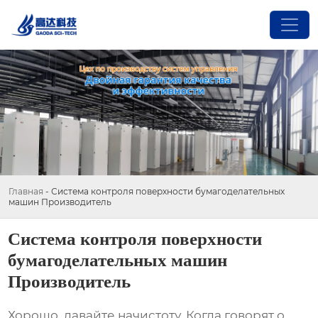
Главная
-
Система контроля поверхности бумагоделательных
машин Производитель
Система контроля поверхности
бумагоделательных машин
Производитель
Хорошо, давайте начистоту. Когда говорят о