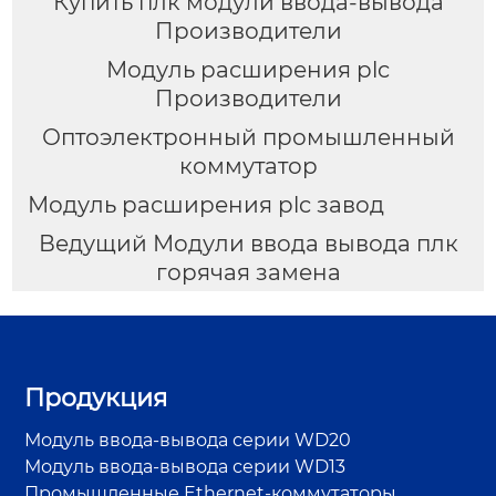
Купить плк модули ввода-вывода
Производители
Модуль расширения plc
Производители
Оптоэлектронный промышленный
коммутатор
Модуль расширения plc завод
Ведущий Модули ввода вывода плк
горячая замена
Продукция
Модуль ввода-вывода серии WD20
Модуль ввода-вывода серии WD13
Промышленные Ethernet-коммутаторы