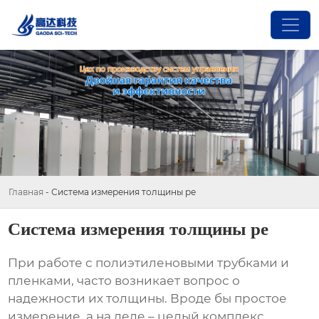
Главная
-
Система измерения толщины pe
Система измерения толщины pe
При работе с полиэтиленовыми трубками и
пленками, часто возникает вопрос о
надежности их толщины. Вроде бы простое
измерение, а на деле – целый комплекс