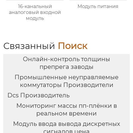
16-канальный
Модуль питания
аналоговый входной
модуль
Связанный
Поиск
Онлайн-контроль толщины
препрега заводы
Промышленные неуправляемые
коммутаторы Производители
Dcs Производитель
Мониторинг массы пп-плёнки в
реальном времени
Модуль ввода вывода дискретных
сигналов цена