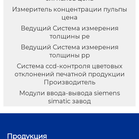
Измеритель концентрации пульпы
цена
Ведущий Система измерения
толщины pe
Ведущий Система измерения
толщины pp
Система ccd-контроля цветовых
отклонений печатной продукции
Производитель
Модули ввода-вывода siemens
simatic завод
Продукция