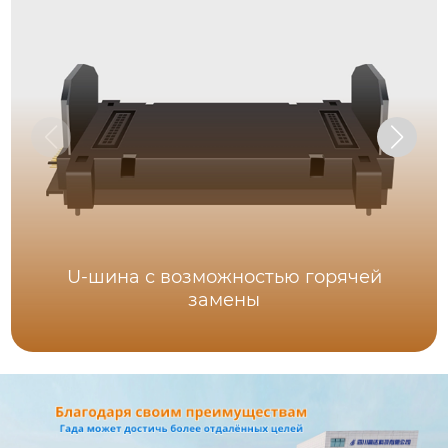
U-шина с возможностью горячей
замены