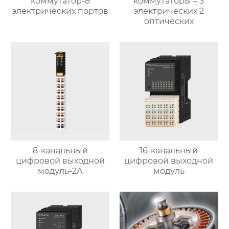
коммутатор-8
коммутаторы – 3
электрических портов
электрических 2
оптических
8-канальный
16-канальный
цифровой выходной
цифровой выходной
модуль-2А
модуль