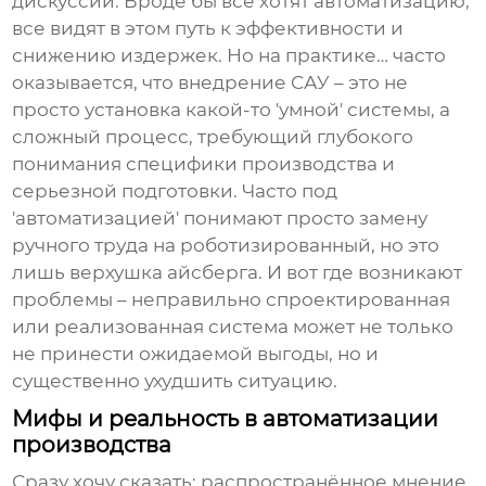
дискуссии. Вроде бы все хотят автоматизацию,
все видят в этом путь к эффективности и
снижению издержек. Но на практике… часто
оказывается, что внедрение САУ – это не
просто установка какой-то 'умной' системы, а
сложный процесс, требующий глубокого
понимания специфики производства и
серьезной подготовки. Часто под
'автоматизацией' понимают просто замену
ручного труда на роботизированный, но это
лишь верхушка айсберга. И вот где возникают
проблемы – неправильно спроектированная
или реализованная система может не только
не принести ожидаемой выгоды, но и
существенно ухудшить ситуацию.
Мифы и реальность в автоматизации
производства
Сразу хочу сказать: распространённое мнение,