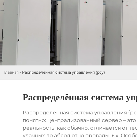
Главная
-
Распределённая система управления (рсу)
Распределённая система уп
Распределённая система управления (рс
понятно: централизованный сервер – это 
реальность, как обычно, отличается от те
удачных до абсолютно провальных. Осо