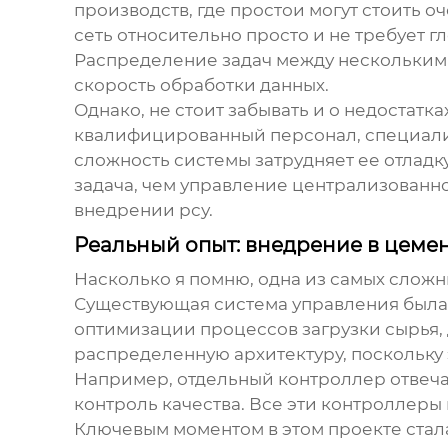
производств, где простои могут стоить 
сеть относительно просто и не требует 
Распределение задач между несколькими
скорость обработки данных.
Однако, не стоит забывать и о недостатк
квалифицированный персонал, специализ
сложность системы затрудняет ее отладк
задача, чем управление централизованной
внедрении
рсу
.
Реальный опыт: внедрение в цеме
Насколько я помню, одна из самых сложн
Существующая система управления была 
оптимизации процессов загрузки сырья,
распределенную архитектуру, поскольку 
Например, отдельный контроллер отвечал 
контроль качества. Все эти контроллеры 
Ключевым моментом в этом проекте стал