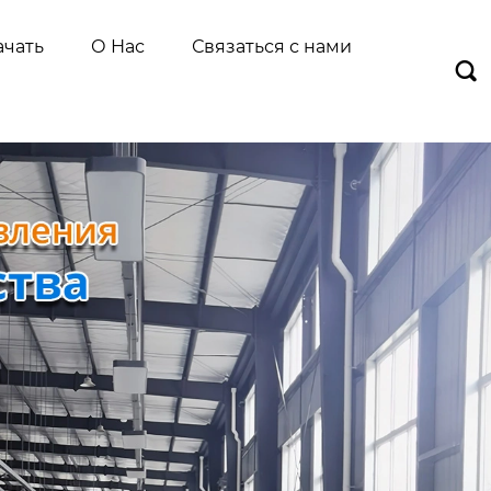
ачать
О Нас
Связаться с нами
