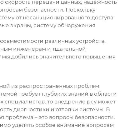
ую скорость передачи данных, надежность
опросам безопасности. Поскольку
стему от несанкционированного доступа
вые экраны, систему обнаружения
 совместимости различных устройств.
ытным инженерам и тщательной
у
мы добились значительного повышения
дной из распространенных проблем
емой требует глубоких знаний в области
ых специалистов, то внедрение
рсу
может
сть диагностики и отладки системы. В
я проблема – это вопросы безопасности.
димо уделять особое внимание вопросам