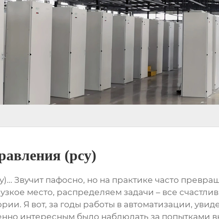
равления (рсу)
у)
… Звучит пафосно, но на практике часто превра
узкое место, распределяем задачи – все счастлив
ории. Я вот, за годы работы в автоматизации, уви
бенно интересным было наблюдать за попытками 