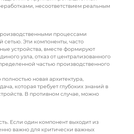
ереработками, несоответствием реальным
е производственными процессами
сетью. Эти компоненты, часто
ые устройства, вместе формируют
диного узла, отказ от централизованного
определенной частью производственного
о полностью новая архитектура,
ча, которая требует глубоких знаний в
тройств. В противном случае, можно
ть. Если один компонент выходит из
бенно важно для критически важных