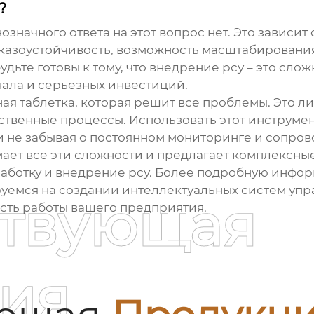
?
означного ответа на этот вопрос нет. Это зависит
тказоустойчивость, возможность масштабировани
дьте готовы к тому, что внедрение
рсу
– это слож
ла и серьезных инвестиций.
ная таблетка, которая решит все проблемы. Это л
твенные процессы. Использовать этот инструмент
и не забывая о постоянном мониторинге и сопро
имает все эти сложности и предлагает комплексн
аботку и внедрение
рсу
. Более подробную инфор
уемся на создании интеллектуальных систем упр
ствующая
сть работы вашего предприятия.
ия