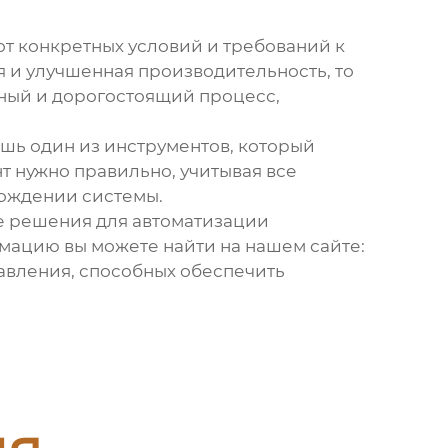
 от конкретных условий и требований к
я и улучшенная производительность, то
ный и дорогостоящий процесс,
ишь один из инструментов, который
 нужно правильно, учитывая все
вождении системы.
ые решения для автоматизации
мацию вы можете найти на нашем сайте:
авления, способных обеспечить