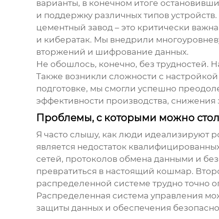
варианты, в конечном итоге остановивши
и поддержку различных типов устройств
цементный завод – это критически важн
и кибератак. Мы внедрили многоуровнев
вторжений и шифрование данных.
Не обошлось, конечно, без трудностей. 
Также возникли сложности с настройкой
подготовке, мы смогли успешно преодоле
эффективности производства, снижения з
Проблемы, с которыми можно стол
Я часто слышу, как люди идеализируют
р
является недостаток квалифицированных
сетей, протоколов обмена данными и без
превратиться в настоящий кошмар. Втор
распределенной системе трудно точно о
Распределенная система управления мож
защиты данных и обеспечения безопасно