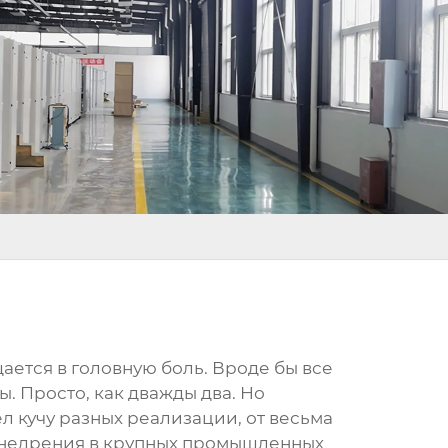
щается в головную боль. Вроде бы все
ы. Просто, как дважды два. Но
дел кучу разных реализации, от весьма
внедрения в крупных промышленных