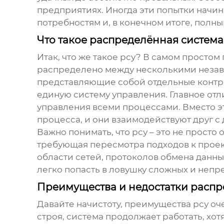
предприятиях. Иногда эти попытки начин
потребностям и, в конечном итоге, полны
Что такое распределённая система
Итак, что же такое
рсу
? В самом простом
распределено между несколькими незави
представляющие собой отдельные контр
единую систему управления. Главное отл
управления всеми процессами. Вместо э
процесса, и они взаимодействуют друг с
Важно понимать, что
рсу
– это не просто
требующая пересмотра подходов к проек
области сетей, протоколов обмена данны
легко попасть в ловушку сложных и непр
Преимущества и недостатки распр
Давайте начистоту, преимущества
рсу
оче
строя, система продолжает работать, хо