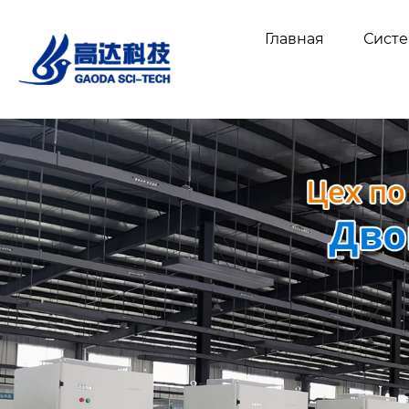
Главная
Сист