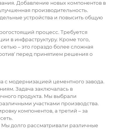
ования. Добавление новых компонентов в
, улучшенная производительность.
тдельные устройства и повысить общую
орогостоящий процесс. Требуется
и в инфраструктуру. Кроме того,
сетью – это гораздо более сложная
'против' перед принятием решения о
на с модернизацией цементного завода.
иям. Задача заключалась в
ечного продукта. Мы выбрали
 различными участками производства.
ровку компонентов, а третий – за
сеть.
. Мы долго рассматривали различные