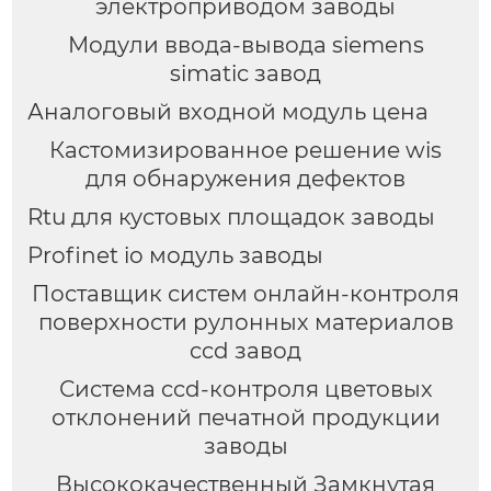
электроприводом заводы
Модули ввода-вывода siemens
simatic завод
Аналоговый входной модуль цена
Кастомизированное решение wis
для обнаружения дефектов
Rtu для кустовых площадок заводы
Profinet io модуль заводы
Поставщик систем онлайн-контроля
поверхности рулонных материалов
ccd завод
Система ccd-контроля цветовых
отклонений печатной продукции
заводы
Высококачественный Замкнутая