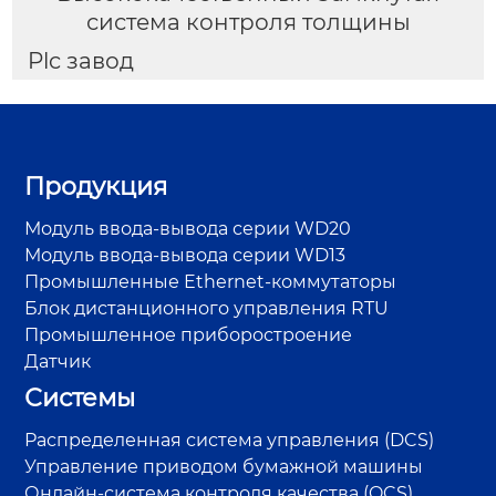
система контроля толщины
Plc завод
Продукция
Модуль ввода-вывода серии WD20
Модуль ввода-вывода серии WD13
Промышленные Ethernet-коммутаторы
Блок дистанционного управления RTU
Промышленное приборостроение
Датчик
Системы
Распределенная система управления (DCS)
Управление приводом бумажной машины
Онлайн-система контроля качества (QCS)