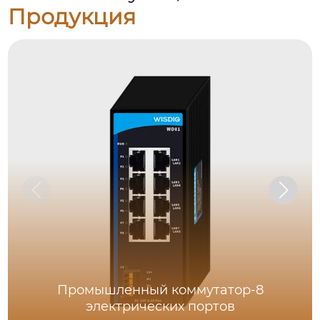
Продукция
Промышленный коммутатор-8
электрических портов