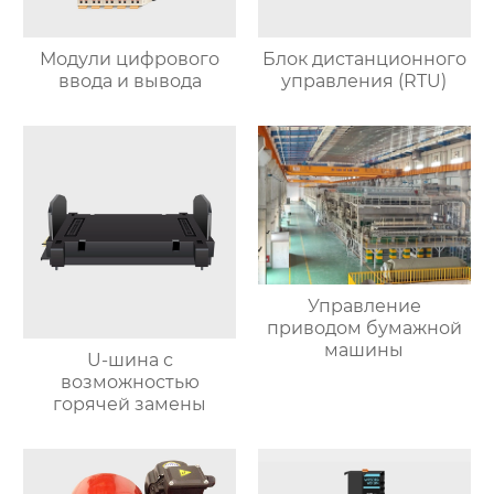
Модули цифрового
Блок дистанционного
ввода и вывода
управления (RTU)
Управление
приводом бумажной
машины
U-шина с
возможностью
горячей замены