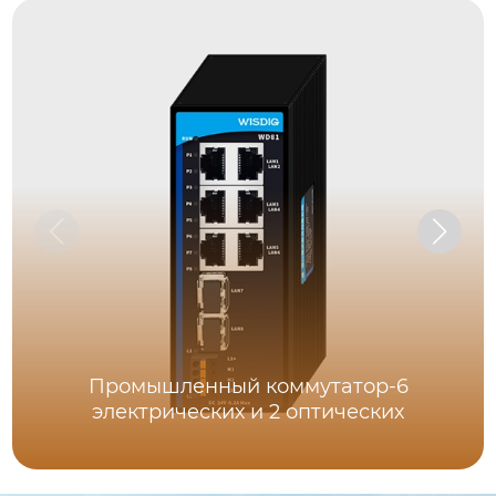
Промышленный коммутатор-6
электрических и 2 оптических