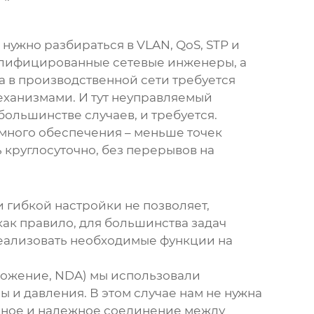
нужно разбираться в VLAN, QoS, STP и
квалифицированные сетевые инженеры, а
да в производственной сети требуется
ханизмами. И тут неуправляемый
 большинстве случаев, и требуется.
много обеспечения – меньше точек
ь круглосуточно, без перерывов на
 гибкой настройки не позволяет,
ак правило, для большинства задач
реализовать необходимые функции на
оложение, NDA) мы использовали
и давления. В этом случае нам не нужна
льное и надежное соединение между