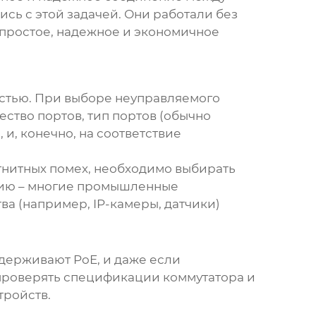
сь с этой задачей. Они работали без
 простое, надежное и экономичное
остью. При выборе
неуправляемого
ство портов, тип портов (обычно
 и, конечно, на соответствие
агнитных помех, необходимо выбирать
анию – многие промышленные
ва (например, IP-камеры, датчики)
держивают PoE, и даже если
о проверять спецификации коммутатора и
тройств.