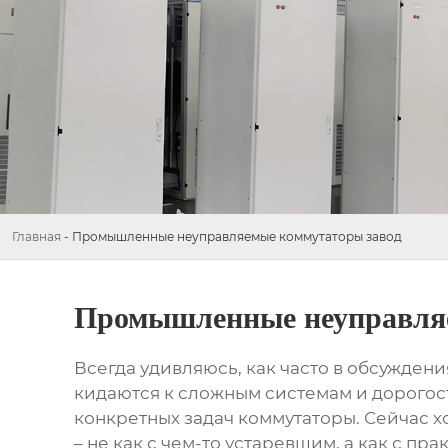
Главная
-
Промышленные неуправляемые коммутаторы завод
Промышленные неуправляе
Всегда удивляюсь, как часто в обсуждени
кидаются к сложным системам и дорогос
конкретных задач
коммутаторы
. Сейчас 
– не как с чем-то устаревшим, а как с 