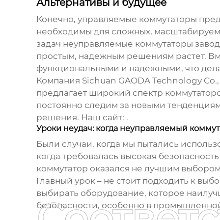
Альтернативы и будущее
Конечно, управляемые
коммутаторы
пред
необходимы для сложных, масштабируемых
задач
неуправляемые коммутаторы завод
простым, надежным решениям растет. Вм
функциональными и надежными, что дела
Компания Sichuan GAODA Technology Co.,
предлагает широкий спектр
коммутатор
постоянно следим за новыми тенденциям
решения. Наш сайт:
.
Уроки неудач: когда неуправляемый комму
Были случаи, когда мы пытались использ
когда требовалась высокая безопасность
коммутатор оказался не лучшим выбором
Главный урок – не стоит подходить к вы
выбирать оборудование, которое наилучш
Соответ
безопасности, особенно в промышленной