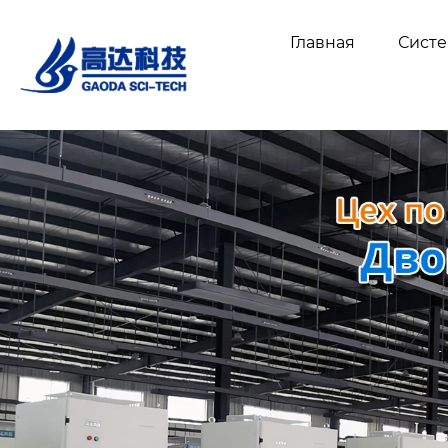
Главная
Сист