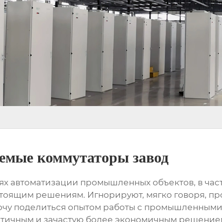
мые коммутаторы завод
ях автоматизации промышленных объектов, в частн
тоящим решениям. Игнорируют, мягко говоря, про
хочу поделиться опытом работы с
промышленными 
практичным и зачастую более экономичным решение