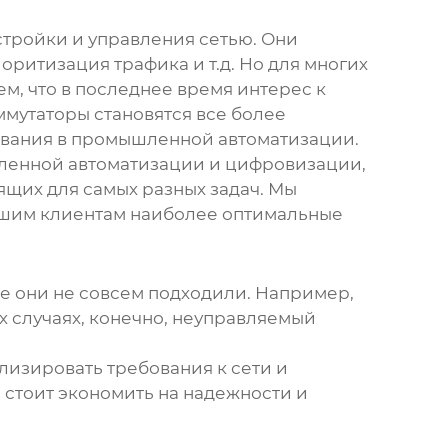
тройки и управления сетью. Они
оритизация трафика и т.д. Но для многих
, что в последнее время интерес к
ммутаторы
становятся все более
ования в промышленной автоматизации.
ышленной автоматизации и цифровизации,
дящих для самых разных задач. Мы
нашим клиентам наиболее оптимальные
де они не совсем подходили. Например,
х случаях, конечно, неуправляемый
лизировать требования к сети и
 стоит экономить на надежности и