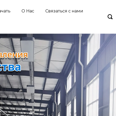
ачать
О Нас
Связаться с нами
