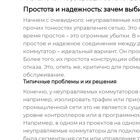
Простота и надежность: зачем вы
Начнем с очевидного: неуправляемые ком
прочих тонкостях управления сетью. Это
время простоя – это огромные убытки. В 
простое и надежное соединение между 
коммутатор – идеальный вариант. Он прост
Более того, их простота конструкции о
отказа. Это, опять же, критично для про
обслуживание.
Типичные проблемы и их решения
Конечно, у неуправляемых коммутаторов 
например, изолировать трафик или прио
промышленной сети это не является сущ
уровне контроллеров или в программно
Например, в одном из проектов на одном
неуправляемые коммутаторы для подключ
была сегментация сети или управление 