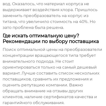
вод. Оказалось, что материал корпуса не
выдерживает воздействия хлора. Пришлось
заменить преобразователь на корпус из
титана, что увеличило стоимость на 40%. Но
зато проблема была решена.
Где искать оптимальную цену?
Рекомендации по выбору поставщика
Поиск оптимальной цены на
преобразователи
концентрации вращающегося типа
требует
внимательного подхода. Не стоит
ориентироваться только на самый дешевый
вариант. Лучше составить список нескольких
поставщиков, сравнить их предложения и
оценить репутацию компании. Важно
обращать внимание на отзывы других
клиентов, наличие сертификатов качества и
гарантийного обслуживания.