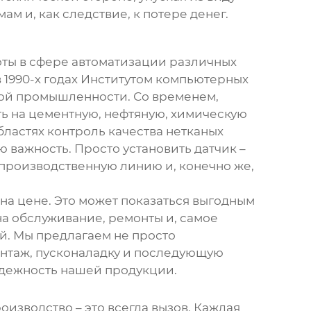
м и, как следствие, к потере денег.
боты в сфере автоматизации различных
 1990-х годах Институтом компьютерных
ой промышленности. Со временем,
ь на цементную, нефтяную, химическую
областях
контроль качества нетканых
ю важность. Просто установить датчик –
 производственную линию и, конечно же,
на цене. Это может показаться выгодным
а обслуживание, ремонты и, самое
й. Мы предлагаем не просто
онтаж, пусконаладку и последующую
адежность нашей продукции.
изводство – это всегда вызов. Каждая