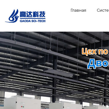
Главная
Сист