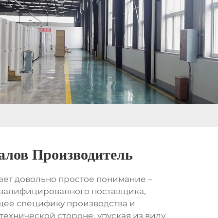
алов Производитель
вает довольно простое понимание –
 квалифицированного поставщика,
щее специфику производства и
технической стороне, упуская из виду