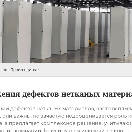
иалов Производитель
ения дефектов нетканых матери
нии дефектов нетканых материалов
, часто всплы
, они важны, но зачастую недооценивается роль
е, а предлагает комплексное решение, учитываю
 многие компании фокусируются исключительно на 