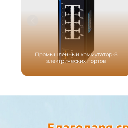
Промышленный коммутатор-8
электрических портов