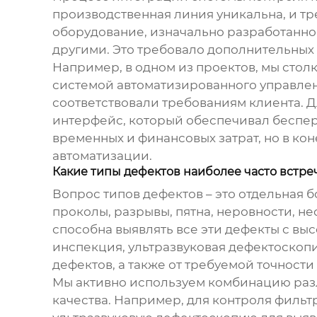
производственная линия уникальна, и тр
оборудование, изначально разработанно
другими. Это требовало дополнительных
Например, в одном из проектов, мы сто
системой автоматизированного управлен
соответствовали требованиям клиента. 
интерфейс, который обеспечивал беспе
временных и финансовых затрат, но в ко
автоматизации.
Какие типы дефектов наиболее часто встре
Вопрос типов дефектов – это отдельная 
проколы, разрывы, пятна, неровности, не
способна выявлять все эти дефекты с вы
инспекция, ультразвуковая дефектоскопи
дефектов, а также от требуемой точности
Мы активно используем комбинацию раз
качества. Например, для контроля филь