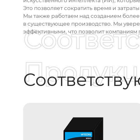
искусственного интеллекта (ИИ), которы
Это позволяет сократить время и затраты
Мы также работаем над созданием более 
в существующее производство. Мы уверен
Соответ
эффективными, что позволит компаниям 
Продукц
Соответств