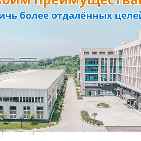
родаваем