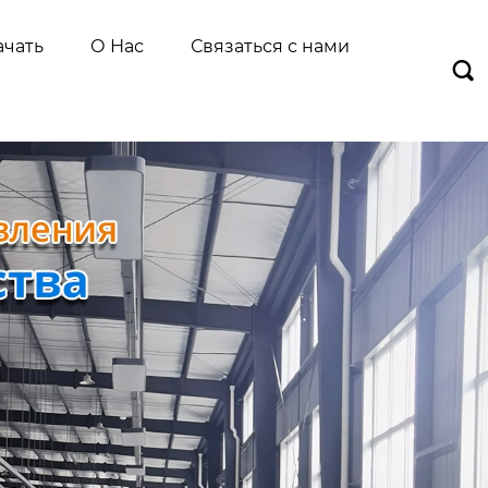
ачать
О Нас
Связаться с нами
