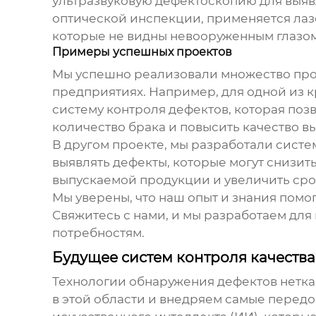
ультразвуковую дефектоскопию для выяв
оптической инспекции, применяется лаз
которые не видны невооруженным глазом
Примеры успешных проектов
Мы успешно реализовали множество пр
предприятиях. Например, для одной из 
систему контроля дефектов, которая поз
количество брака и повысить качество 
В другом проекте, мы разработали систе
выявлять дефекты, которые могут снизит
выпускаемой продукции и увеличить сро
Мы уверены, что наш опыт и знания помо
Свяжитесь с нами, и мы разработаем для
потребностям.
Будущее систем контроля качеств
Технологии
обнаружения дефектов нетк
в этой области и внедряем самые перед