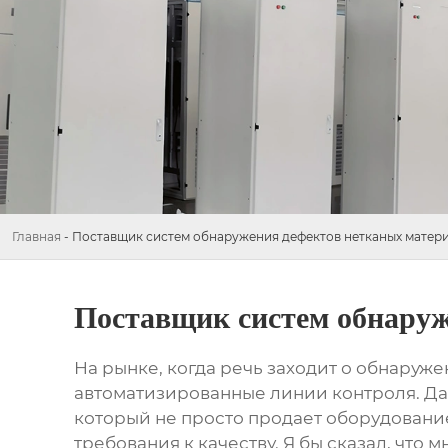
Главная
-
Поставщик систем обнаружения дефектов нетканых матер
Поставщик систем обнаруж
На рынке, когда речь заходит о
обнаруже
автоматизированные линии контроля. Да
который не просто продает оборудовани
требования к качеству. Я бы сказал, что