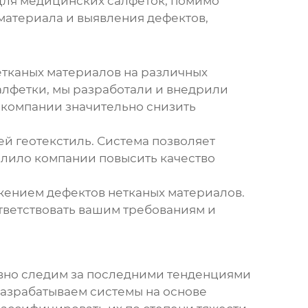
 Для медицинских салфеток, помимо
материала и выявления дефектов,
етканых материалов
на различных
алфетки, мы разработали и внедрили
о компании значительно снизить
й геотекстиль. Система позволяет
волило компании повысить качество
жением дефектов нетканых материалов
.
ответствовать вашим требованиям и
ивно следим за последними тенденциями
разрабатываем системы на основе