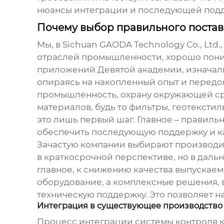
нюансы интеграции и последующей поддерж
Почему выбор правильного поставщ
Мы, в Sichuan GAODA Technology Co., Ltd
отраслей промышленности, хорошо поним
приложений Девятой академии, изначал
опираясь на накопленный опыт и передо
промышленность, охрану окружающей сред
материалов
, будь то фильтры, геотекст
это лишь первый шаг. Главное – правиль
обеспечить последующую поддержку и к
Зачастую компании выбирают
производи
в краткосрочной перспективе, но в дал
главное, к снижению качества выпускае
оборудование, а комплексные решения, 
техническую поддержку. Это позволяет 
Интеграция в существующее производство
Процесс интеграции
системы контроля 