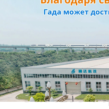
Самые П