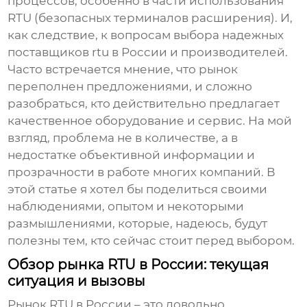
процессов, особенно в части использования
RTU
(безопасных терминалов расширения). И,
как следствие, к вопросам выбора надежных
поставщиков rtu в России
и производителей.
Часто встречается мнение, что рынок
переполнен предложениями, и сложно
разобраться, кто действительно предлагает
качественное оборудование и сервис. На мой
взгляд, проблема не в количестве, а в
недостатке объективной информации и
прозрачности в работе многих компаний. В
этой статье я хотел бы поделиться своими
наблюдениями, опытом и некоторыми
размышлениями, которые, надеюсь, будут
полезны тем, кто сейчас стоит перед выбором.
Обзор рынка RTU в России: текущая
ситуация и вызовы
Рынок
RTU
в России – это довольно