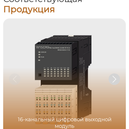
Продукция
16-канальный цифровой выходной
модуль