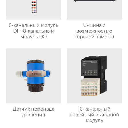
8-канальный модуль
U-шина с
DI + 8-канальный
возможностью
модуль DO
горячей замены
Датчик перепада
16-канальный
давления
релейный выходной
модуль