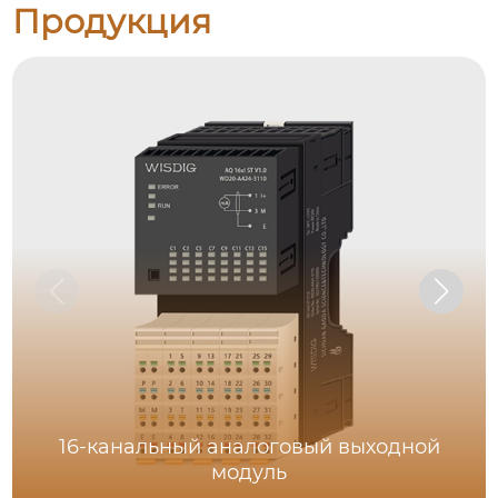
Продукция
16-канальный аналоговый выходной
модуль