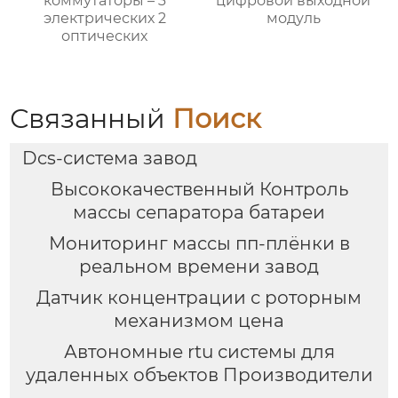
коммутаторы – 3
цифровой выходной
электрических 2
модуль
оптических
Связанный
Поиск
Dcs-система завод
Высококачественный Контроль
массы сепаратора батареи
Мониторинг массы пп-плёнки в
реальном времени завод
Датчик концентрации с роторным
механизмом цена
Автономные rtu системы для
удаленных объектов Производители