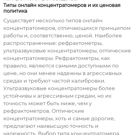
Типы онлайн концентратомеров и их ценовая
политика
Существует несколько типов
онлайн
концентратомеров
, отличающихся принципом
работы и, соответственно, ценой. Наиболее
распространенные: рефрактометры,
ультразвуковые концентратомеры, оптические
концентратомеры. Рефрактометры, как
правило, являются самыми доступными по
цене, но они менее надежны в агрессивных
средах и требуют частой калибровки.
Ультразвуковые концентратомеры более
устойчивы к агрессивным средам, но их
точность может быть ниже, чем у
рефрактометров. Оптические
концентратомеры, хоть и самые дорогие,
предлагают наивысшую точность и
надежность. Выбор типа концентратомера