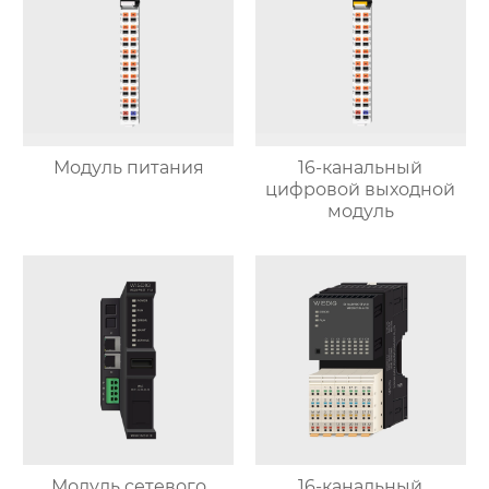
Модуль питания
16-канальный
цифровой выходной
модуль
Модуль сетевого
16-канальный