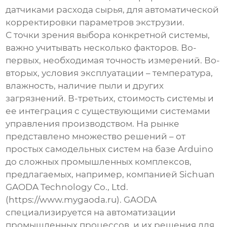
датчиками расхода сырья, для автоматической
корректировки параметров экструзии.
С точки зрения выбора конкретной системы,
важно учитывать несколько факторов. Во-
первых, необходимая точность измерений. Во-
вторых, условия эксплуатации – температура,
влажность, наличие пыли и других
загрязнений. В-третьих, стоимость системы и
ее интеграция с существующими системами
управления производством. На рынке
представлено множество решений – от
простых самодельных систем на базе Arduino
до сложных промышленных комплексов,
предлагаемых, например, компанией Sichuan
GAODA Technology Co., Ltd.
(https://www.mygaoda.ru). GAODA
специализируется на автоматизации
промышленных процессов, и их решения для