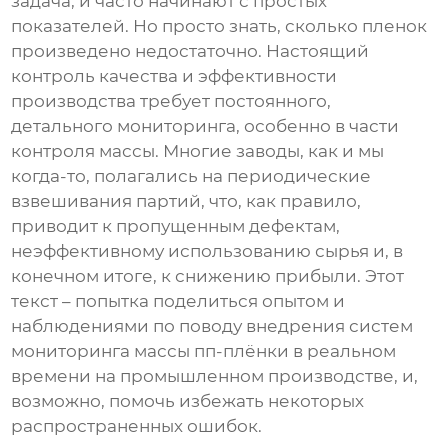
задача, и часто начинают с простых
показателей. Но просто знать, сколько пленок
произведено недостаточно. Настоящий
контроль качества и эффективности
производства требует постоянного,
детального мониторинга, особенно в части
контроля массы. Многие заводы, как и мы
когда-то, полагались на периодические
взвешивания партий, что, как правило,
приводит к пропущенным дефектам,
неэффективному использованию сырья и, в
конечном итоге, к снижению прибыли. Этот
текст – попытка поделиться опытом и
наблюдениями по поводу внедрения систем
мониторинга массы пп-плёнки в реальном
времени
на промышленном производстве, и,
возможно, помочь избежать некоторых
распространенных ошибок.