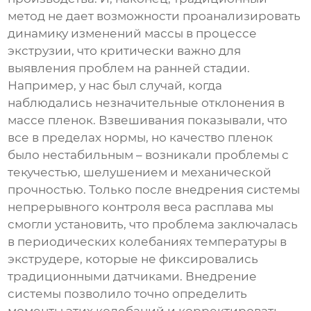
метод не дает возможности проанализировать
динамику изменений массы в процессе
экструзии, что критически важно для
выявления проблем на ранней стадии.
Например, у нас был случай, когда
наблюдались незначительные отклонения в
массе пленок. Взвешивания показывали, что
все в пределах нормы, но качество пленок
было нестабильным – возникали проблемы с
текучестью, шелушением и механической
прочностью. Только после внедрения системы
непрерывного
контроля веса расплава
мы
смогли установить, что проблема заключалась
в периодических колебаниях температуры в
экструдере, которые не фиксировались
традиционными датчиками. Внедрение
системы позволило точно определить
моменты этих колебаний и корректировать