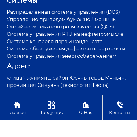
Системы
Распределенная система управления (DCS)
Управление приводом бумажной машины
Онлайн-система контроля качества (QCS)
Система управления RTU на нефтепромысле
Система контроля пара и конденсата
Система обнаружения дефектов поверхности
Система управления энергосбережением
Адрес:
улица Чжунмянь, район Юсянь, город Мяньян,
провинция Сычуань (технология Гаода)




Авторское право©Sichuan GAODA Technology Co., Ltd.
Главная
Продукция
О Нас
Контакты