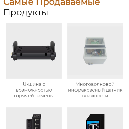
Самые Продаваемые
Продукты
U-шина с
Многоволновой
возможностью
инфракрасный датчик
горячей замены
влажности