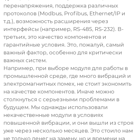
перенапряжения, поддержка различных
протоколов (Modbus, Profibus, Ethernet/IP и
т.д.), возможность расширения через
интерфейсы (например, RS-485, RS-232). В-
третьих, это качество компонентов и
гарантийные условия. Это, пожалуй, самый
важный фактор, особенно для критически
важных систем.
Например, при выборе модуля для работы в
промышленной среде, где много вибраций и
электромагнитных помех, не стоит экономить
на качестве компонентов. Иначе можно
столкнуться с серьезными проблемами в
будущем. Мы однажды использовали
некачественные модули в условиях
повышенной вибрации, и они вышли из строя
уже через несколько месяцев. Это стоило нам
не только денег на замену, но и времени на