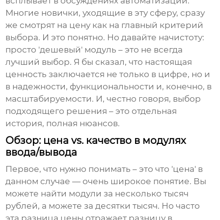
всплывает в обсуждениях автоматизации.
Многие новички, уходящие в эту сферу, сразу
же смотрят на цену как на главный критерий
выбора. И это понятно. Но давайте начистоту:
просто 'дешевый' модуль – это не всегда
лучший выбор. Я бы сказал, что настоящая
ценность заключается не только в цифре, но и
в надежности, функциональности и, конечно, в
масштабируемости. И, честно говоря, выбор
подходящего решения – это отдельная
история, полная нюансов.
Обзор: цена vs. качество в модулях
ввода/вывода
Первое, что нужно понимать – это что 'цена' в
данном случае — очень широкое понятие. Вы
можете найти модули за несколько тысяч
рублей, а можете за десятки тысяч. Но часто
эта разница цены отражает разницу в