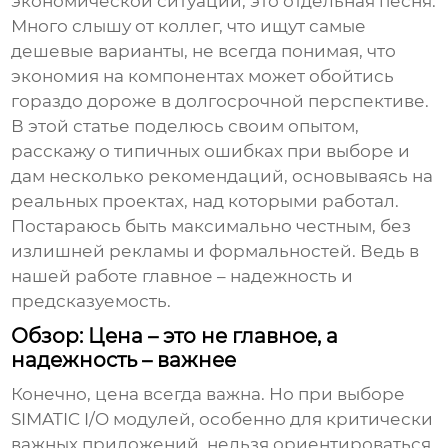
экономической ситуации, это отдельная песня.
Много слышу от коллег, что ищут самые
дешевые варианты, не всегда понимая, что
экономия на компонентах может обойтись
гораздо дороже в долгосрочной перспективе.
В этой статье поделюсь своим опытом,
расскажу о типичных ошибках при выборе и
дам несколько рекомендаций, основываясь на
реальных проектах, над которыми работал.
Постараюсь быть максимально честным, без
излишней рекламы и формальностей. Ведь в
нашей работе главное – надежность и
предсказуемость.
Обзор: Цена – это не главное, а
надежность – важнее
Конечно, цена всегда важна. Но при выборе
SIMATIC I/O модулей
, особенно для критически
важных приложений, нельзя ориентироваться