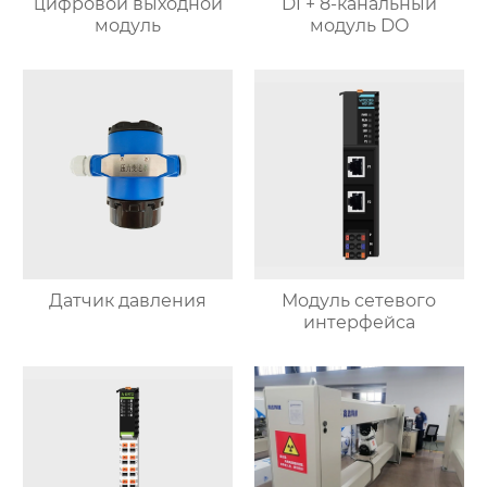
цифровой выходной
DI + 8-канальный
модуль
модуль DO
Датчик давления
Модуль сетевого
интерфейса