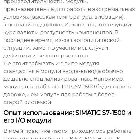
производительности. Модули,
предназначенные для работы в экстремальных
условиях (высокая температура, вибрация),
как правило, дороже. И, конечно, это текущий
курс валют и доступность компонентов. В
последнее время, из-за геополитической
ситуации, заметно участились случаи
дефицита и резкого роста цен.
Не стоит забывать и о типе модуля –
стандартные модули ввода-вывода обычно
дешевле специализированных. Например,
модуль для работы с ПЛК S7-1500 будет стоить
дороже, чем модуль для работы с более
старой системой.
Опыт использования: SIMATIC S7-1500 и
его I/O модули
В моей практике часто приходилось работать
с системами на базе ПЛК S7-1500. Эти ПЛК