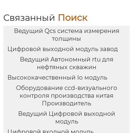
Связанный
Поиск
Ведущий Qcs система измерения
толщины
Цифровой выходной модуль завод
Ведущий Aвтономный rtu для
нефтяных скважин
Высококачественный Io модуль
Оборудование ccd-визуального
контроля производства китая
Производитель
Ведущий Цифровой выходной
модуль
Цифровой входной модуль