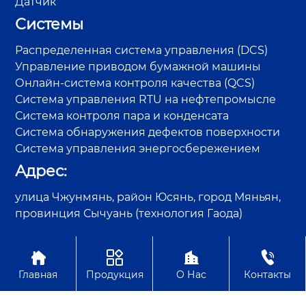
Датчик
Системы
Распределенная система управления (DCS)
Управление приводом бумажной машины
Онлайн-система контроля качества (QCS)
Система управления RTU на нефтепромысле
Система контроля пара и конденсата
Система обнаружения дефектов поверхности
Система управления энергосбережением
Адрес:
улица Чжунмянь, район Юсянь, город Мяньян,
провинция Сычуань (технология Гаода)




Авторское право©Sichuan GAODA Technology Co., Ltd.
Главная
Продукция
О Нас
Контакты