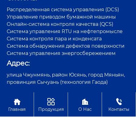
Распределенная система управления (DCS)
Управление приводом бумажной машины
Онлайн-система контроля качества (QCS)
Система управления RTU на нефтепромысле
Система контроля пара и конденсата
Система обнаружения дефектов поверхности
Система управления энергосбережением
Адрес:
улица Чжунмянь, район Юсянь, город Мяньян,
провинция Сычуань (технология Гаода)




Авторское право©Sichuan GAODA Technology Co., Ltd.
Главная
Продукция
О Нас
Контакты