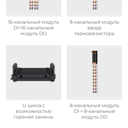
16-канальный модуль
8-канальный модуль
DI+16-канальный
ввода
модуль DO
терморезистора
U-шина с
8-канальный модуль
возможностью
DI + 8-канальный
горячей замены
модуль DO