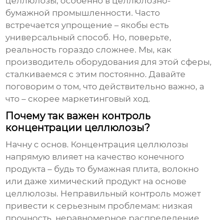
целлюлозы
, особенно в целлюлозно-
бумажной промышленности. Часто
встречается упрощение – якобы есть
универсальный способ. Но, поверьте,
реальность гораздо сложнее. Мы, как
производитель оборудования для этой сферы,
сталкиваемся с этим постоянно. Давайте
поговорим о том, что действительно важно, а
что – скорее маркетинговый ход.
Почему так важен контроль
концентрации целлюлозы?
Начну с основ. Концентрация целлюлозы
напрямую влияет на качество конечного
продукта – будь то бумажная плита, волокно
или даже химический продукт на основе
целлюлозы. Неправильный контроль может
привести к серьезным проблемам: низкая
прочность, неравномерное распределение