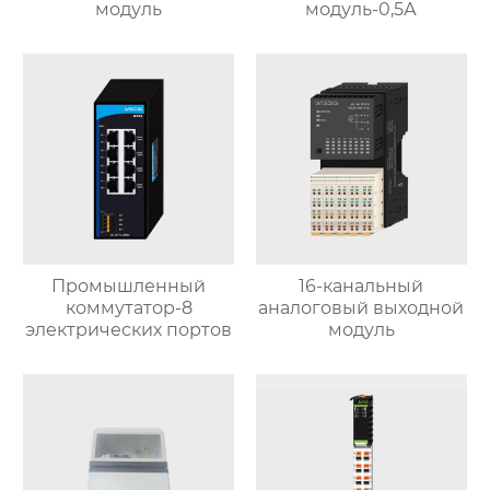
модуль
модуль-0,5А
Промышленный
16-канальный
коммутатор-8
аналоговый выходной
электрических портов
модуль