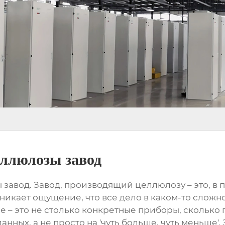
ллюлозы завод
 завод
. Завод, производящий целлюлозу – это, в
никает ощущение, что все дело в каком-то слож
вое – это не столько конкретные приборы, скольк
нных, а не просто на 'чуть больше, чуть меньше'.