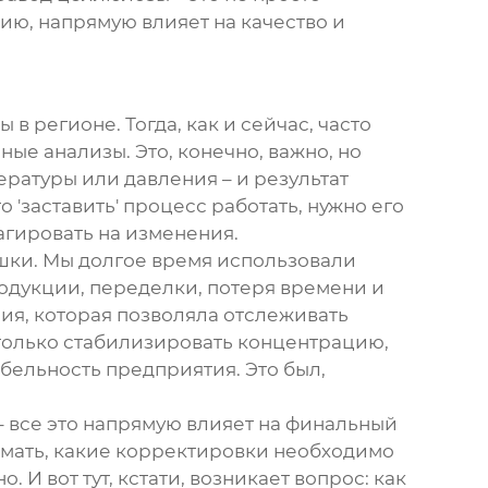
ию, напрямую влияет на качество и
зы
в регионе. Тогда, как и сейчас, часто
е анализы. Это, конечно, важно, но
ратуры или давления – и результат
'заставить' процесс работать, нужно его
агировать на изменения.
шки. Мы долгое время использовали
родукции, переделки, потеря времени и
ия, которая позволяла отслеживать
 только стабилизировать концентрацию,
абельность предприятия. Это был,
 – все это напрямую влияет на финальный
имать, какие корректировки необходимо
И вот тут, кстати, возникает вопрос: как