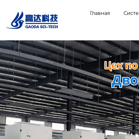
Главная
Сист