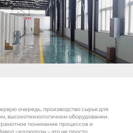
 первую очередь, производство сырья для
ном, высокотехнологичном оборудовании.
о грамотное понимание процессов и
 Завод целлюлозы – это не просто