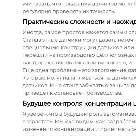
учитывать, что показания датчиков могу
регулярно проверять их точность.
Практические сложности и неожи
Иногда, самое простое кажется самым с
Стандартные датчики могут давать неточн
специальные конструкции датчиков или 
перешли на производство целлюлозных в
растворах с очень высокой вязкостью, и
Еще одна проблема – это загрязнение д
которые могут накапливаться на датчиках
датчиков. И не стоит забывать о защите 
приведет к остановке производства.
Будущее контроля концентрации 
Я уверен, что в будущем роль автоматиз
возрастать. Мы уже видим, как разрабат
изменения концентрации и принимать ре