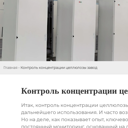
Главная
-
Контроль концентрации целлюлозы завод
Контроль концентрации це
Итак,
контроль концентрации целлюлозы
дальнейшего использования. И часто воз
Но на деле, как показывает опыт, ключе
постоянный мониторинг, основанный на да