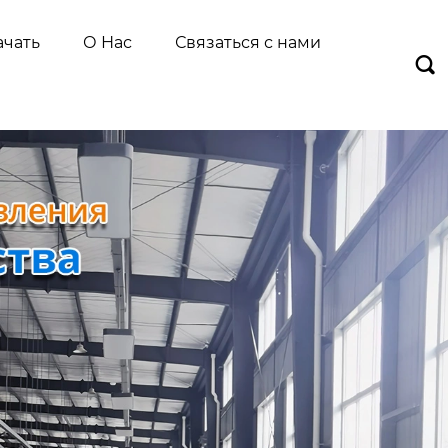
ачать
О Нас
Связаться с нами
