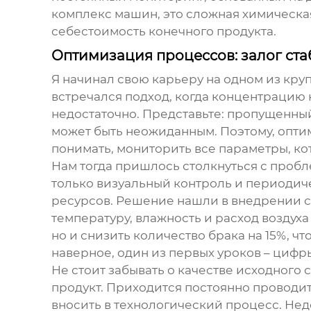
комплекс машин, это сложная химическая
себестоимость конечного продукта.
Оптимизация процессов: залог ст
Я начинал свою карьеру на одном из кр
встречался подход, когда концентрацию
недостаточно. Представьте: пропущенны
может быть неожиданным. Поэтому, оптими
понимать, мониторить все параметры, ко
Нам тогда пришлось столкнуться с проб
только визуальный контроль и периодиче
ресурсов. Решение нашли в внедрении с
температуру, влажность и расход воздух
но и снизить количество брака на 15%, ч
наверное, один из первых уроков – цифры
Не стоит забывать о качестве исходного 
продукт. Приходится постоянно проводи
вносить в технологический процесс. Недо