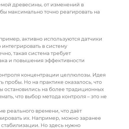
уемой древесины, от изменений в
обы максимально точно реагировать на
апример, активно используются датчики
 интегрировать в систему
чно, такая система требует
рака и повышения эффективности
контроля концентрации целлюлозы. Идея
ь пробы. Но на практике оказалось, что
мы остановились на более традиционных
ать, что выбор метода контроля – это не
.
ме реального времени, что даёт
зировать их. Например, можно заранее
 стабилизации. Но здесь нужно