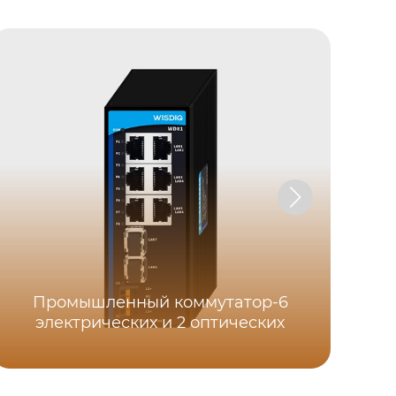
Промышленный коммутатор-6
электрических и 2 оптических