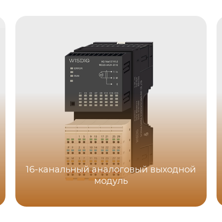
16-канальный аналоговый выходной
модуль