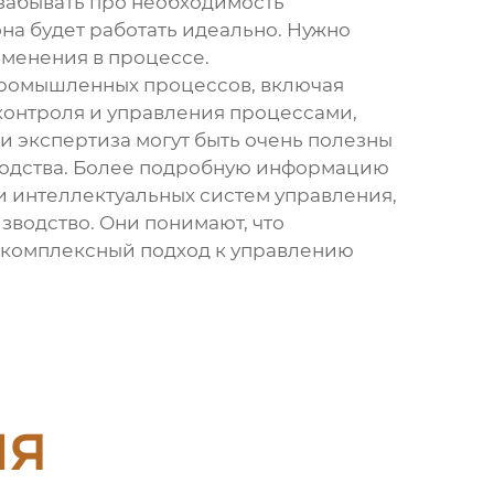
 забывать про необходимость
она будет работать идеально. Нужно
зменения в процессе.
 промышленных процессов, включая
контроля и управления процессами,
и экспертиза могут быть очень полезны
зводства. Более подробную информацию
и интеллектуальных систем управления,
зводство. Они понимают, что
то комплексный подход к управлению
ия