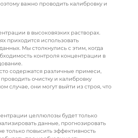
поэтому важно проводить калибровку и
нтрации в высоковязких растворах.
аях приходится использовать
нных. Мы столкнулись с этим, когда
обходимость контроля концентрации в
дование.
асто содержатся различные примеси,
о проводить очистку и калибровку
м случае, они могут выйти из строя, что
нцентрации целлюлозы будет только
анализировать данные, прогнозировать
не только повысить эффективность