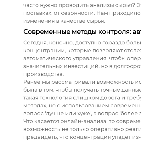
часто нужно проводить анализы сырья? Э
поставках, от сезонности. Нам приходил
изменения в качестве сырья.
Современные методы контроля: ав
Сегодня, конечно, доступно гораздо бол
концентрации, которые позволяют отсле
автоматического управления, чтобы опер
значительных инвестиций, но в долгоср
производства.
Ранее мы рассматривали возможность и
была в том, чтобы получать точные данны
такая технология слишком дорога и тре
методах, но с использованием современн
вопрос 'лучше или хуже', а вопрос 'боле
Что касается онлайн-анализа, то соврем
возможность не только оперативно реаг
предвидеть, что концентрация упадет из