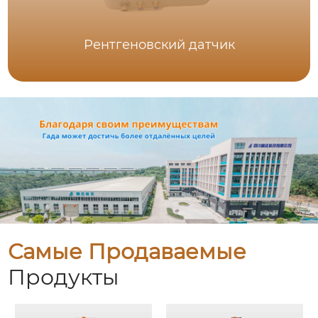
Рентгеновский датчик
Самые Продаваемые
Продукты