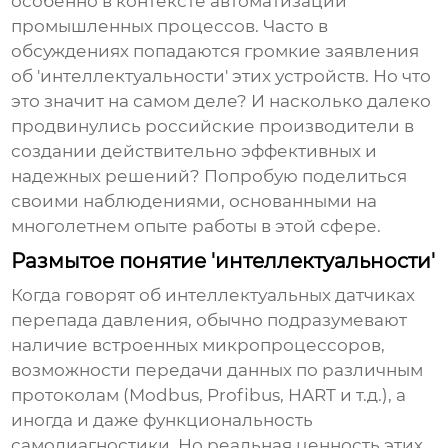
особенно в контексте автоматизации
промышленных процессов. Часто в
обсуждениях попадаются громкие заявления
об 'интеллектуальности' этих устройств. Но что
это значит на самом деле? И насколько далеко
продвинулись российские производители в
создании действительно эффективных и
надежных решений? Попробую поделиться
своими наблюдениями, основанными на
многолетнем опыте работы в этой сфере.
Размытое понятие 'интеллектуальности'
Когда говорят об
интеллектуальных датчиках
перепада давления
, обычно подразумевают
наличие встроенных микропроцессоров,
возможности передачи данных по различным
протоколам (Modbus, Profibus, HART и т.д.), а
иногда и даже функциональность
самодиагностики. Но реальная ценность этих