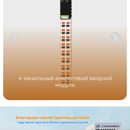
4-канальный аналоговый входной
модуль