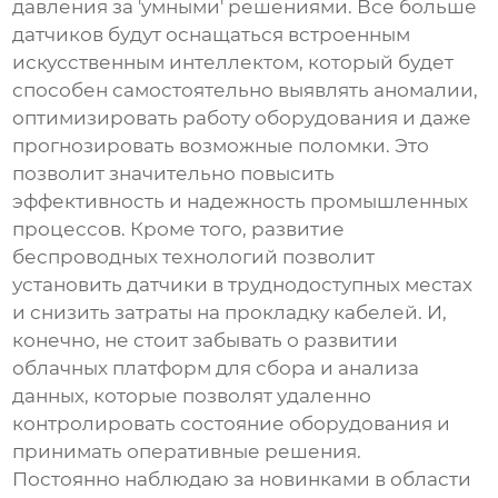
давления
за 'умными' решениями. Все больше
датчиков будут оснащаться встроенным
искусственным интеллектом, который будет
способен самостоятельно выявлять аномалии,
оптимизировать работу оборудования и даже
прогнозировать возможные поломки. Это
позволит значительно повысить
эффективность и надежность промышленных
процессов. Кроме того, развитие
беспроводных технологий позволит
установить датчики в труднодоступных местах
и снизить затраты на прокладку кабелей. И,
конечно, не стоит забывать о развитии
облачных платформ для сбора и анализа
данных, которые позволят удаленно
контролировать состояние оборудования и
принимать оперативные решения.
Постоянно наблюдаю за новинками в области