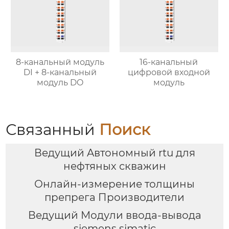
8-канальный модуль
16-канальный
DI + 8-канальный
цифровой входной
модуль DO
модуль
Связанный
Поиск
Ведущий Aвтономный rtu для
нефтяных скважин
Онлайн-измерение толщины
препрега Производители
Ведущий Модули ввода-вывода
siemens simatic