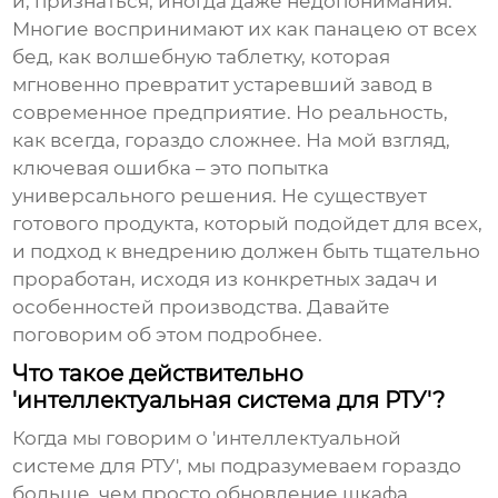
и, признаться, иногда даже недопонимания.
Многие воспринимают их как панацею от всех
бед, как волшебную таблетку, которая
мгновенно превратит устаревший завод в
современное предприятие. Но реальность,
как всегда, гораздо сложнее. На мой взгляд,
ключевая ошибка – это попытка
универсального решения. Не существует
готового продукта, который подойдет для всех,
и подход к внедрению должен быть тщательно
проработан, исходя из конкретных задач и
особенностей производства. Давайте
поговорим об этом подробнее.
Что такое действительно
'интеллектуальная система для РТУ'?
Когда мы говорим о 'интеллектуальной
системе для РТУ', мы подразумеваем гораздо
больше, чем просто обновление шкафа