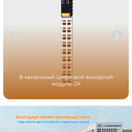
8-канальный цифровой выходной
модуль-2А