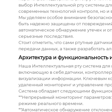
выбор
Интеллектуальной рту системы д
современных технологий контроля, но и
Мы уделяем особое внимание безопаснос
быть надежно защищены от повреждений,
автоматическое обнаружение утечек и о
серьезные последствия.
Стоит отметить, что сами ртутные датчи
передачи данных, а также разработать ал
Архитектура и функциональность 
Наша
Интеллектуальная рту система дл
включающую в себя датчики, контроллер
визуализации информации. Ключевым ком
удаленный мониторинг и управление пр
Система обладает следующими функцио
**Непрерывный мониторинг параметров:*
режиме реального времени.
**Автоматическое обнаружение отклонен