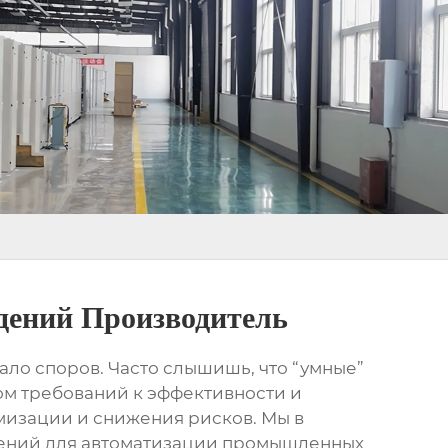
дений Производитель
ало споров. Часто слышишь, что “умные”
том требований к эффективности и
имизации и снижения рисков. Мы в
шений для автоматизации промышленных