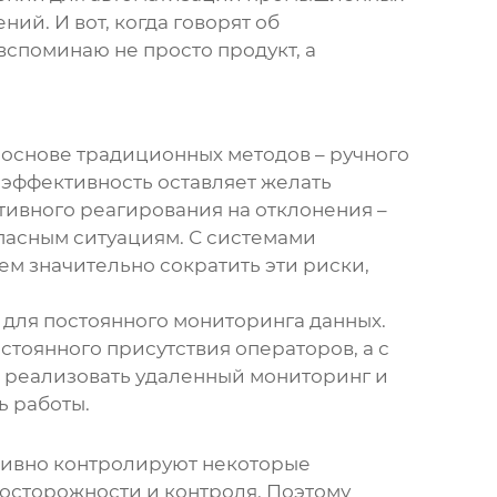
ий. И вот, когда говорят об
у вспоминаю не просто продукт, а
 основе традиционных методов – ручного
о эффективность оставляет желать
тивного реагирования на отклонения –
опасным ситуациям. С системами
ем значительно сократить эти риски,
для постоянного мониторинга данных.
тоянного присутствия операторов, а с
о реализовать удаленный мониторинг и
ь работы.
ктивно контролируют некоторые
досторожности и контроля. Поэтому