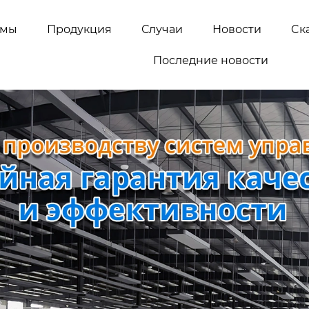
емы
Продукция
Случаи
Новости
Cк
Последние новости