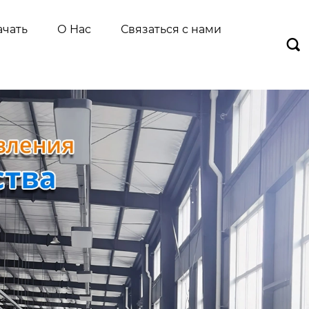
ачать
О Нас
Связаться с нами
