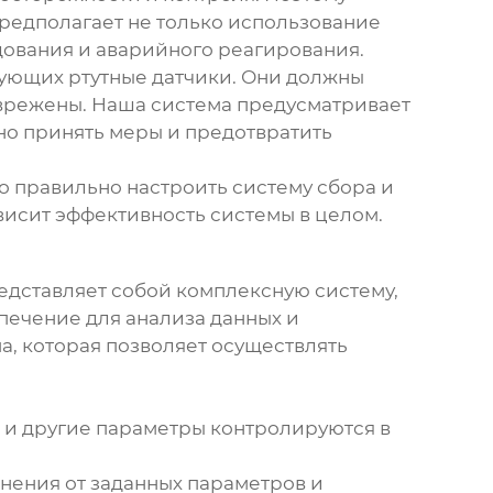
редполагает не только использование
дования и аварийного реагирования.
зующих ртутные датчики. Они должны
зврежены. Наша система предусматривает
но принять меры и предотвратить
но правильно настроить систему сбора и
ависит эффективность системы в целом.
едставляет собой комплексную систему,
печение для анализа данных и
, которая позволяет осуществлять
 и другие параметры контролируются в
нения от заданных параметров и