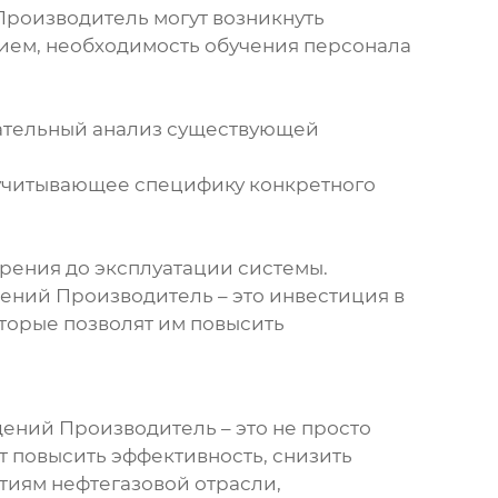
 Производитель
могут возникнуть
ем, необходимость обучения персонала
щательный анализ существующей
 учитывающее специфику конкретного
дрения до эксплуатации системы.
дений Производитель
– это инвестиция в
торые позволят им повысить
ждений Производитель
– это не просто
 повысить эффективность, снизить
тиям нефтегазовой отрасли,