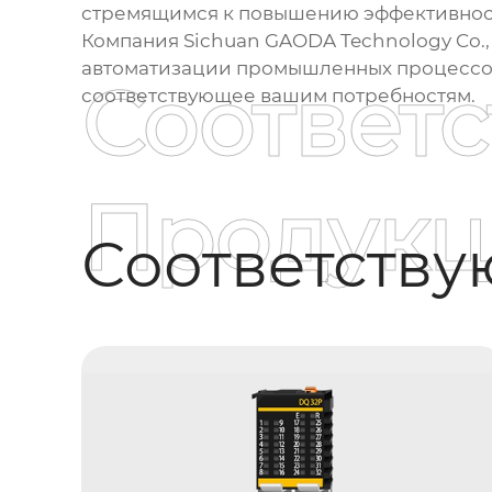
стремящимся к повышению эффективност
Компания
Sichuan GAODA Technology Co., 
автоматизации промышленных процессов.
Соответ
соответствующее вашим потребностям.
Продукц
Соответств