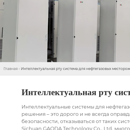
Главная
-
Интеллектуальная рту система для нефтегазовых местор
Интеллектуальная рту сис
Интеллектуальные системы для нефтега
решения – это дорого и не всегда оправд
безопасности, отказываться от таких си
Sichuan GAODA Technology Co., Ltd.
много