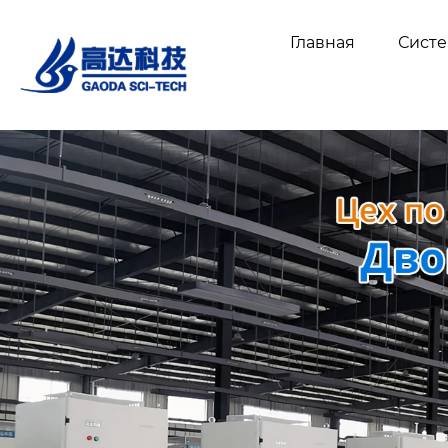
Главная
Сист