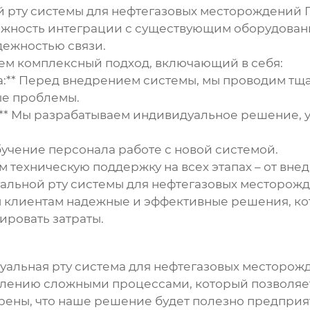
й рту системы для нефтегазовых месторождений
жность интеграции с существующим оборудовани
дежностью связи.
ем комплексный подход, включающий в себя:
а:** Перед внедрением системы, мы проводим т
ые проблемы.
:** Мы разрабатываем индивидуальное решение,
учение персонала работе с новой системой.
м техническую поддержку на всех этапах – от вне
альной рту системы для нефтегазовых месторож
 клиентам надежные и эффективные решения, ко
ировать затраты.
уальная рту система для нефтегазовых месторо
авлению сложными процессами, который позволяет
ерены, что наше решение будет полезно предприя