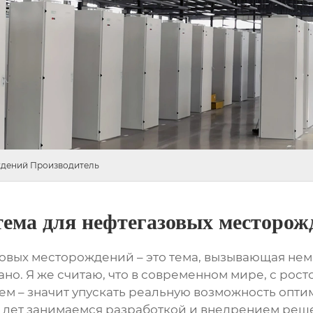
ождений Производитель
тема для нефтегазовых месторож
зовых месторождений
– это тема, вызывающая нем
ано. Я же считаю, что в современном мире, с рос
стем – значит упускать реальную возможность опт
 лет занимаемся разработкой и внедрением ре