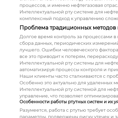
процессов, и именно нефтегазовая отрасл
Интеллектуальной рту системе для неф
комплексный подход к управлению слож
Проблема традиционных методов 
Долгое время контроль за процессами в
сбора данных, периодических измерений, 
лучшего. Ошибки человеческого фактора,
все это приводит к потерям, перерасходу
Интеллектуальной рту системы для неф
автоматизируя процессы контроля и при
Наши клиенты часто сталкиваются с про
Особенно это актуально для удаленных 
Интеллектуальной рту системой для не
управление, что позволяет оптимизирова
Особенности работы ртутных систем и их у
Разумеется, работа с ртутью требует ос
параметры, подвержены риску утечек и з