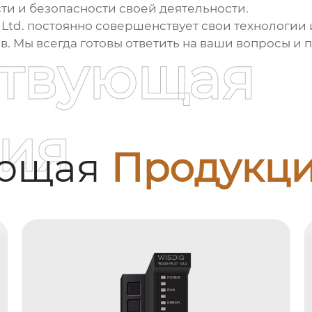
и и безопасности своей деятельности.
Ltd.
постоянно совершенствует свои технологии 
 Мы всегда готовы ответить на ваши вопросы и
ствующая
ия
ующая
Продукц