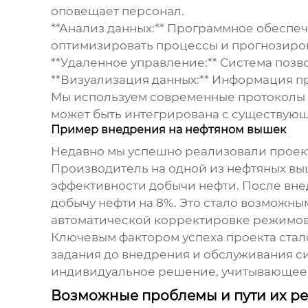
оповещает персонал.
**Анализ данных:** Программное обеспе
оптимизировать процессы и прогнозиро
**Удаленное управление:** Система поз
**Визуализация данных:** Информация пр
Мы используем современные протоколы св
может быть интегрирована с существую
Пример внедрения на нефтяном вышек
Недавно мы успешно реализовали проек
Производитель
на одной из нефтяных вы
эффективности добычи нефти. После вне
добычу нефти на 8%. Это стало возможн
автоматической корректировке режимов
Ключевым фактором успеха проекта стало 
задания до внедрения и обслуживания с
индивидуальное решение, учитывающее 
Возможные проблемы и пути их р