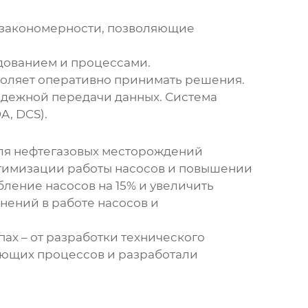
т закономерности, позволяющие
удованием и процессами.
зволяет оперативно принимать решения.
надежной передачи данных. Система
, DCS).
для нефтегазовых месторождений
птимизации работы насосов и повышении
ление насосов на 15% и увеличить
нений в работе насосов и
пах – от разработки технического
ующих процессов и разработали