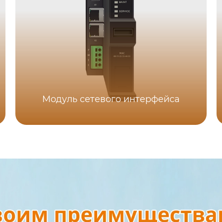
Модуль сетевого интерфейса