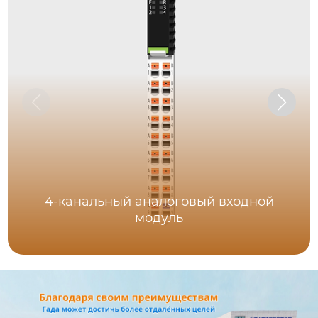
4-канальный аналоговый входной
модуль