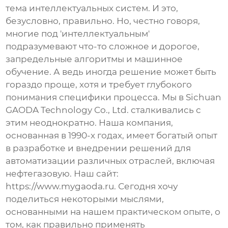
тема
интеллектуальных систем
. И это,
безусловно, правильно. Но, честно говоря,
многие под 'интеллектуальным'
подразумевают что-то сложное и дорогое,
запредельные алгоритмы и машинное
обучение. А ведь иногда решение может быть
гораздо проще, хотя и требует глубокого
понимания специфики процесса. Мы в Sichuan
GAODA Technology Co., Ltd. сталкивались с
этим неоднократно. Наша компания,
основанная в 1990-х годах, имеет богатый опыт
в разработке и внедрении решений для
автоматизации различных отраслей, включая
нефтегазовую. Наш сайт:
https://www.mygaoda.ru
. Сегодня хочу
поделиться некоторыми мыслями,
основанными на нашем практическом опыте, о
том, как правильно применять