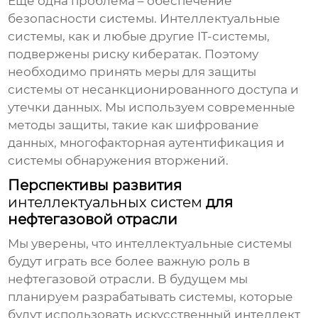
Еще одна проблема – обеспечение
безопасности системы.
Интеллектуальные
системы
, как и любые другие IT-системы,
подвержены риску кибератак. Поэтому
необходимо принять меры для защиты
системы от несанкционированного доступа и
утечки данных. Мы используем современные
методы защиты, такие как шифрование
данных, многофакторная аутентификация и
системы обнаружения вторжений.
Перспективы развития
интеллектуальных систем
для
нефтегазовой отрасли
Мы уверены, что
интеллектуальные системы
будут играть все более важную роль в
нефтегазовой отрасли. В будущем мы
планируем разрабатывать системы, которые
будут использовать искусственный интеллект