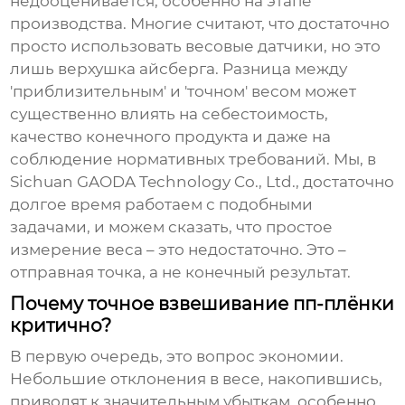
недооценивается, особенно на этапе
производства. Многие считают, что достаточно
просто использовать весовые датчики, но это
лишь верхушка айсберга. Разница между
'приблизительным' и 'точном' весом может
существенно влиять на себестоимость,
качество конечного продукта и даже на
соблюдение нормативных требований. Мы, в
Sichuan GAODA Technology Co., Ltd., достаточно
долгое время работаем с подобными
задачами, и можем сказать, что простое
измерение веса – это недостаточно. Это –
отправная точка, а не конечный результат.
Почему точное взвешивание пп-плёнки
критично?
В первую очередь, это вопрос экономии.
Небольшие отклонения в весе, накопившись,
приводят к значительным убыткам, особенно