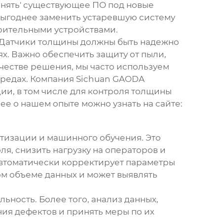
онять' существующее ПО под новые
 выгоднее заменить устаревшую систему
ительными устройствами.
 Датчики толщины должны быть надежно
х. Важно обеспечить защиту от пыли,
ачестве решения, мы часто используем
средах. Компания Sichuan GAODA
ии, в том числе для
контроля толщины
е о нашем опыте можно узнать на сайте:
тизации и машинного обучения. Это
ля, снизить нагрузку на операторов и
автоматически корректирует параметры
ом объеме данных и может выявлять
ьность. Более того, анализ данных,
ия дефектов и принять меры по их