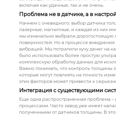
включая как удачные, так и не очень.
Проблема не в датчике, а в настро
Начнем с очевидного: выбор датчика тол
лазерные, магнитные, и каждая из них им
мы изначально выбрали дорогостоящую л
поверхностей. Но в процессе внедрения 
вибраций. Мы потратили кучу денег на к
было использовать более простую ультр
комплексную обработку данных для иск
Важно понимать, что
контроль толщины 
которые могут повлиять на точность изме
этих факторов может привести к серьезн
Интеграция с существующими сист
Еще одна распространенная проблема –
процессами. Часто завод уже имеет нала
полученными от датчиков толщины. В эт