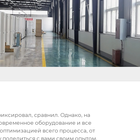
фиксировал, сравнил. Однако, на
 современное оборудование и все
 оптимизацией всего процесса, от
у поделиться с вами своим опытом,