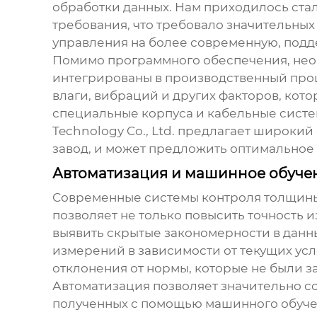
обработки данных. Нам приходилось стал
требования, что требовало значительных
управления на более современную, по
Помимо программного обеспечения, нео
интегрированы в производственный проце
влаги, вибраций и других факторов, кото
специальные корпуса и кабельные систе
Technology Co., Ltd. предлагает широки
завод
, и может предложить оптимальное
Автоматизация и машинное обуче
Современные системы
контроля толщин
позволяет не только повысить точность и
выявить скрытые закономерности в данн
измерений в зависимости от текущих усл
отклонения от нормы, которые не были з
Автоматизация позволяет значительно со
полученных с помощью машинного обучен