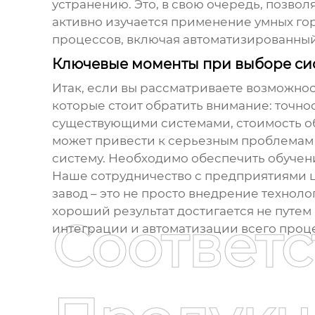
устранению. Это, в свою очередь, позвол
активно изучается применение
умных го
процессов, включая автоматизированны
Ключевые моменты при выборе си
Итак, если вы рассматриваете возможно
которые стоит обратить внимание: точно
существующими системами, стоимость об
может привести к серьезным проблемам 
систему. Необходимо обеспечить обуче
Наше сотрудничество с предприятиями 
завод
– это не просто внедрение техноло
хороший результат достигается не путем
Соответ
интеграции и автоматизации всего проц