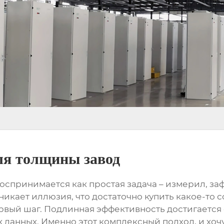
ля толщины завод
оспринимается как простая задача – измерил, за
зникает иллюзия, что достаточно купить какое-то
рвый шаг. Подлинная эффективность достигается
 данных. Именно этот комплексный подход, и хоч