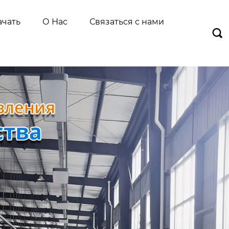
ачать
О Нас
Связаться с нами
