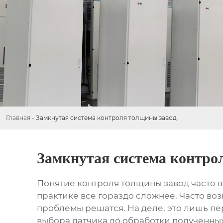
Главная
-
Замкнутая система контроля толщины завод
Замкнутая система контро
Понятие
контроля толщины завод
часто в
практике все гораздо сложнее. Часто во
проблемы решатся. На деле, это лишь пе
выбора датчика до обработки полученных