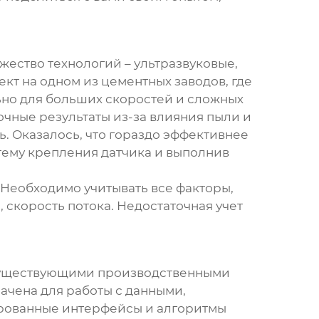
жество технологий – ультразвуковые,
ект на одном из цементных заводов, где
ьно для больших скоростей и сложных
очные результаты из-за влияния пыли и
ь. Оказалось, что гораздо эффективнее
тему крепления датчика и выполнив
. Необходимо учитывать все факторы,
, скорость потока. Недостаточная учет
уществующими производственными
ачена для работы с данными,
ированные интерфейсы и алгоритмы