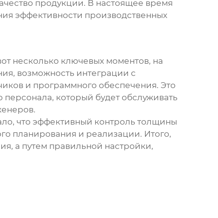
 качество продукции. В настоящее время
ния эффективности производственных
 вот несколько ключевых моментов, на
ния, возможность интеграции с
чиков и программного обеспечения. Это
 персонала, который будет обслуживать
женеров.
ло, что эффективный
контроль толщины
ого планирования и реализации. Итого,
ия, а путем правильной настройки,