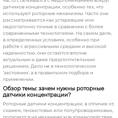
часто сталкивался с недопониманием вокруг
датчиков концентрации
, особенно тех, что
используют роторные механизмы. Часто они
рассматриваются как устаревшие или
недостаточно точные в сравнении с более
современными технологиями. На самом деле,
в определенных условиях, особенно при
работе с агрессивными средами и высокой
надежностью, они остаются вполне
актуальным и даже предпочтительным
решением. Дело не в технологическом
'застоянии', а в правильном подборе и
применении.
Обзор темы: зачем нужны роторные
датчики концентрации?
Роторные датчики концентрации, в отличие от,
скажем, тензистовых или полупроводниковых,
полагаются на механическое взаимодействие